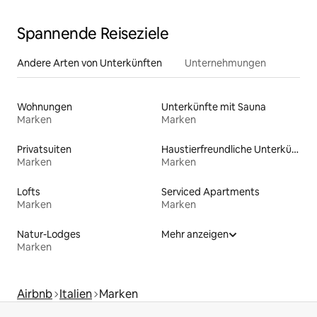
Spannende Reiseziele
Andere Arten von Unterkünften
Unternehmungen
Wohnungen
Unterkünfte mit Sauna
Marken
Marken
Privatsuiten
Haustierfreundliche Unterkünfte
Marken
Marken
Lofts
Serviced Apartments
Marken
Marken
Natur-Lodges
Mehr anzeigen
Marken
Airbnb
Italien
Marken