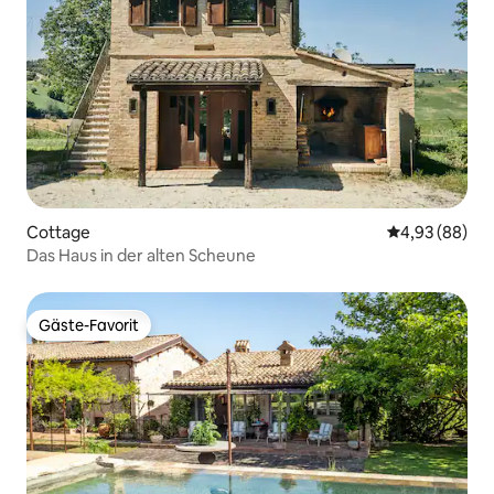
Cottage
Durchschnittl
4,93 (88)
Das Haus in der alten Scheune
Gäste-Favorit
Gäste-Favorit