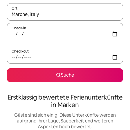
Ort
Wenn Ergebnisse verfügbar sind, navigiere mit den Pfeiltaste
Check-in
Check-out
Suche
Erstklassig bewertete Ferienunterkünfte
in Marken
Gäste sind sich einig: Diese Unterkünfte werden
aufgrund ihrer Lage, Sauberkeit und weiteren
Aspekten hoch bewertet.