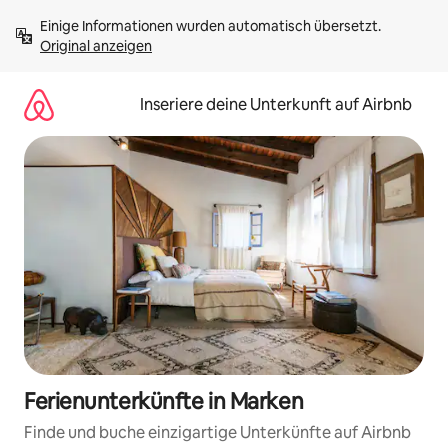
Zu
Einige Informationen wurden automatisch übersetzt. 
Inhalten
Original anzeigen
springen
Inseriere deine Unterkunft auf Airbnb
Ferienunterkünfte in Marken
Finde und buche einzigartige Unterkünfte auf Airbnb