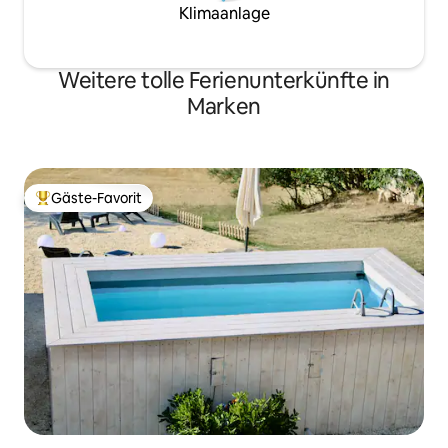
Klimaanlage
Weitere tolle Ferienunterkünfte in
Marken
Gäste-Favorit
Beliebter Gäste-Favorit.