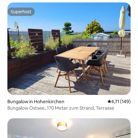
Superhost
Superhost
Bungalow in Hohenkirchen
Durchschnittl
4,71 (149)
Bungalow Ostsee, 170 Meter zum Strand, Terrasse