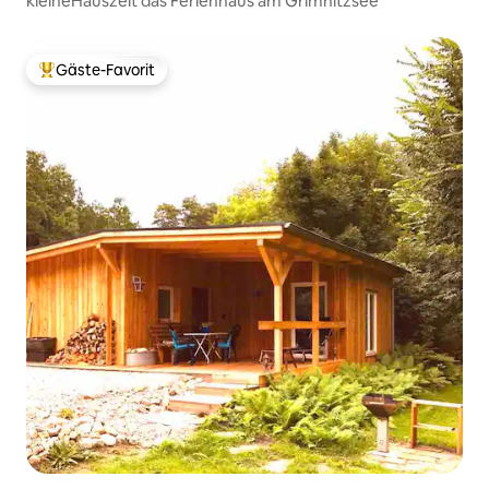
kleineHauszeit das Ferienhaus am Grimnitzsee
Gäste-Favorit
Beliebter Gäste-Favorit.