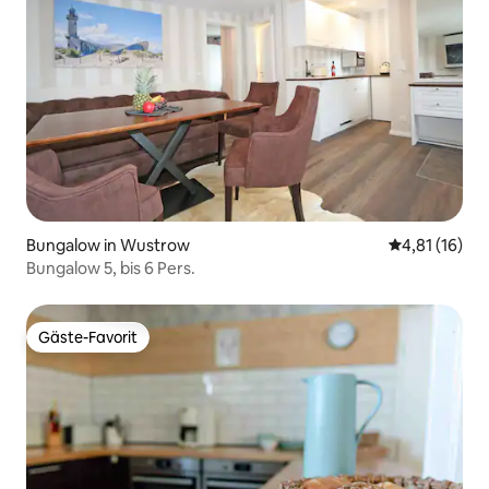
Bungalow in Wustrow
Durchschnitt
4,81 (16)
Bungalow 5, bis 6 Pers.
Gäste-Favorit
Gäste-Favorit