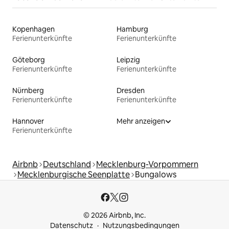
Kopenhagen
Hamburg
Ferienunterkünfte
Ferienunterkünfte
Göteborg
Leipzig
Ferienunterkünfte
Ferienunterkünfte
Nürnberg
Dresden
Ferienunterkünfte
Ferienunterkünfte
Hannover
Mehr anzeigen
Ferienunterkünfte
Airbnb
Deutschland
Mecklenburg-Vorpommern
Mecklenburgische Seenplatte
Bungalows
© 2026 Airbnb, Inc.
Datenschutz
Nutzungsbedingungen