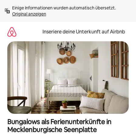
Zu
Einige Informationen wurden automatisch übersetzt. 
Inhalten
Original anzeigen
springen
Inseriere deine Unterkunft auf Airbnb
Bungalows als Ferienunterkünfte in
Mecklenburgische Seenplatte