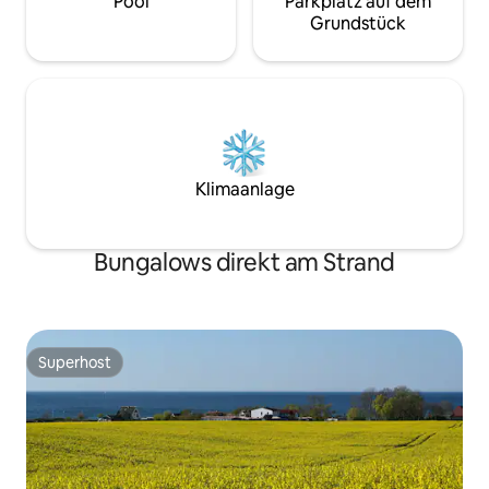
Pool
Parkplatz auf dem
Grundstück
Klimaanlage
Bungalows direkt am Strand
Superhost
Superhost