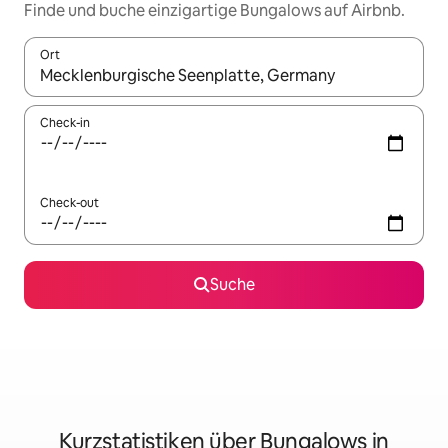
Finde und buche einzigartige Bungalows auf Airbnb.
Ort
Wenn Ergebnisse verfügbar sind, navigiere mit den Pfeiltaste
Check-in
Check-out
Suche
Kurzstatistiken über Bungalows in