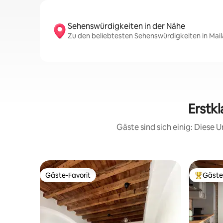
Sehenswürdigkeiten in der Nähe
Zu den beliebtesten Sehenswürdigkeiten in Maila
Erstk
Gäste sind sich einig: Diese
Gäste-Favorit
Gäste
Gäste-Favorit
Beliebte