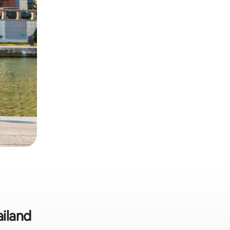
ailand