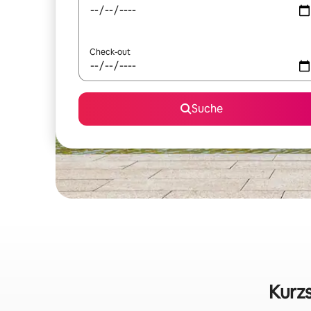
Check-out
Suche
Kurzs