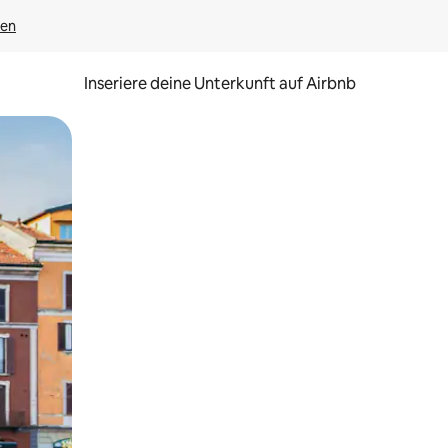
gen
Inseriere deine Unterkunft auf Airbnb
h Berühren oder Wischgesten.