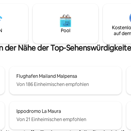
Feines/einfaches Restaurant /
Lebensmittelgeschäft im Erdg
Kostenlo
N
Pool
auf dem
in der Nähe der Top-Sehenswürdigkeite
Flughafen Mailand Malpensa
Von 186 Einheimischen empfohlen
Ippodromo La Maura
Von 21 Einheimischen empfohlen