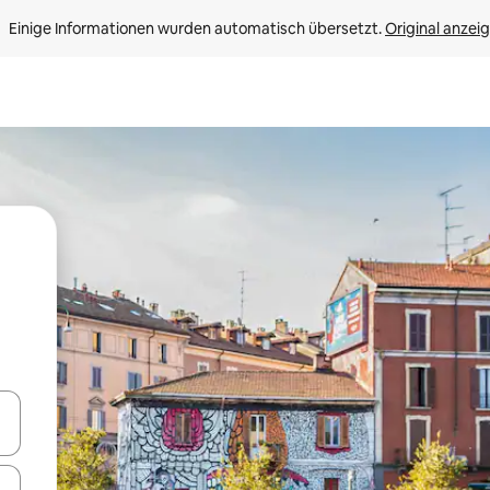
Einige Informationen wurden automatisch übersetzt. 
Original anzei
en Pfeiltasten nach oben und unten oder erkunde die Ergebnisse durc