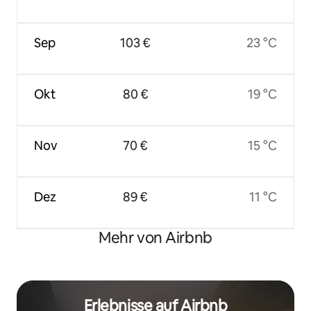
Sep
103 €
23 °C
Okt
80 €
19 °C
Nov
70 €
15 °C
Dez
89 €
11 °C
Mehr von Airbnb
Erlebnisse auf Airbnb