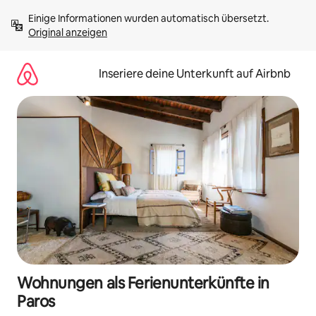
Zu
Einige Informationen wurden automatisch übersetzt. 
Inhalten
Original anzeigen
springen
Inseriere deine Unterkunft auf Airbnb
Wohnungen als Ferienunterkünfte in
Paros