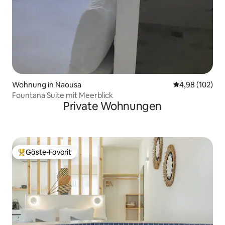
Wohnung in Naousa
Durchschnittli
4,98 (102)
Fountana Suite mit Meerblick
Private Wohnungen
Gäste-Favorit
Beliebter Gäste-Favorit.