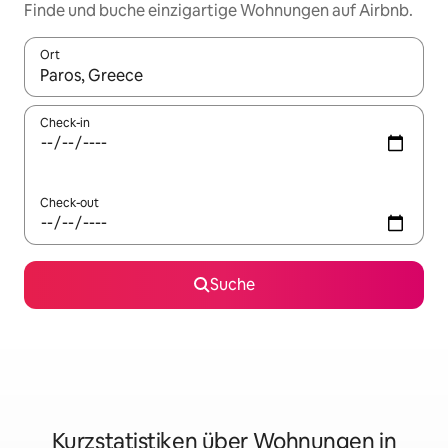
Finde und buche einzigartige Wohnungen auf Airbnb.
Ort
Wenn Ergebnisse verfügbar sind, navigiere mit den Pfeiltaste
Check-in
Check-out
Suche
Kurzstatistiken über Wohnungen in