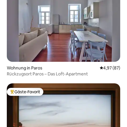
Wohnung in Paros
Durchschnittl
4,97 (87)
Rückzugsort Paros – Das Loft-Apartment
Gäste-Favorit
Beliebter Gäste-Favorit.