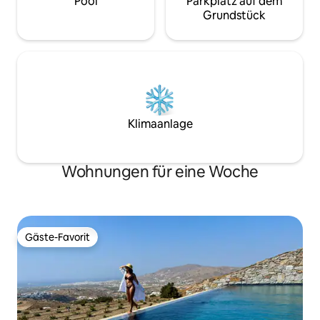
Pool
Parkplatz auf dem
Grundstück
Klimaanlage
Wohnungen für eine Woche
Gäste-Favorit
Gäste-Favorit