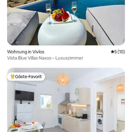
Wohnung in Vivlos
Durchschn
5 (10)
Vista Blue Villas Naxos – Luxuszimmer
Gäste-Favorit
Beliebter Gäste-Favorit.