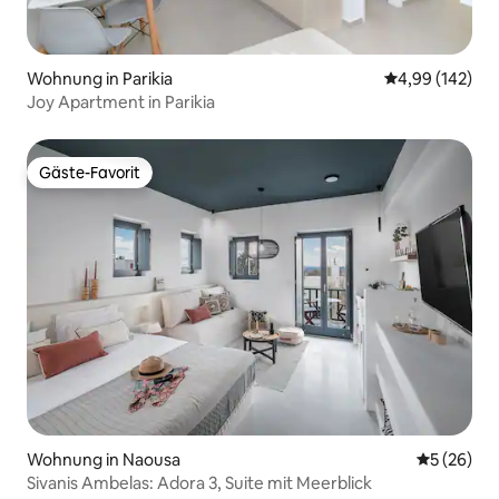
Wohnung in Parikia
Durchschnittli
4,99 (142)
Joy Apartment in Parikia
Gäste-Favorit
Gäste-Favorit
Wohnung in Naousa
Durchschni
5 (26)
Sivanis Ambelas: Adora 3, Suite mit Meerblick