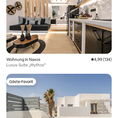
Wohnung in Naxos
Durchschnittli
4,99 (134)
Luxus-Suite „Mythos“
Gäste-Favorit
Gäste-Favorit