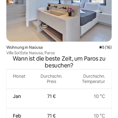
Wohnung in Naousa
Durchschn
5 (16)
Villa Sol Este Naousa, Paros
Wann ist die beste Zeit, um Paros zu
besuchen?
Monat
Durchschn.
Durchschn.
Preis
Temperatur
Jan
71 €
10 °C
Feb
71 €
10 °C