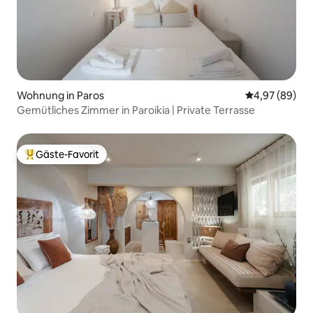
Wohnung in Paros
Durchschnittl
4,97 (89)
Gemütliches Zimmer in Paroikia | Private Terrasse
Gäste-Favorit
Beliebter Gäste-Favorit.