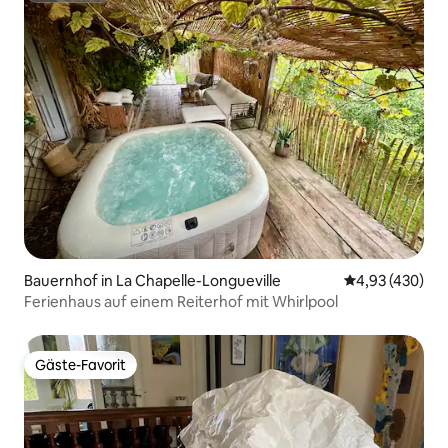
Bauernhof in La Chapelle-Longueville
Durchschnittli
4,93 (430)
Ferienhaus auf einem Reiterhof mit Whirlpool
Gäste-Favorit
Gäste-Favorit