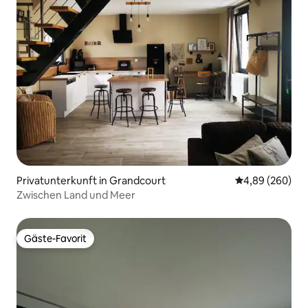
Privatunterkunft in Grandcourt
Durchschnittli
4,89 (260)
Zwischen Land und Meer
Gäste-Favorit
Gäste-Favorit