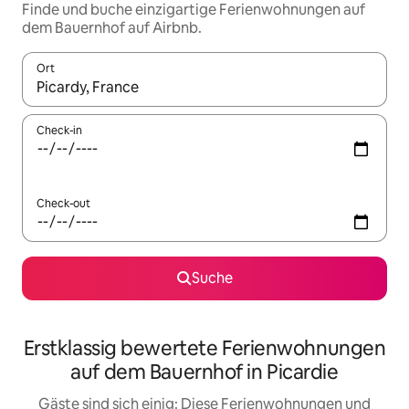
Finde und buche einzigartige Ferienwohnungen auf
dem Bauernhof auf Airbnb.
Ort
Wenn Ergebnisse verfügbar sind, navigiere mit den Pfeiltaste
Check-in
Check-out
Suche
Erstklassig bewertete Ferienwohnungen
auf dem Bauernhof in Picardie
Gäste sind sich einig: Diese Ferienwohnungen und