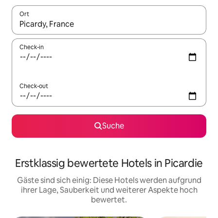
Ort
Wenn Ergebnisse verfügbar sind, navigiere mit den Pfeiltaste
Check-in
Check-out
Suche
Erstklassig bewertete Hotels in Picardie
Gäste sind sich einig: Diese Hotels werden aufgrund
ihrer Lage, Sauberkeit und weiterer Aspekte hoch
bewertet.