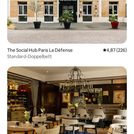
The Social Hub Paris La Défense
Durchschnittli
4,87 (226)
Standard-Doppelbett