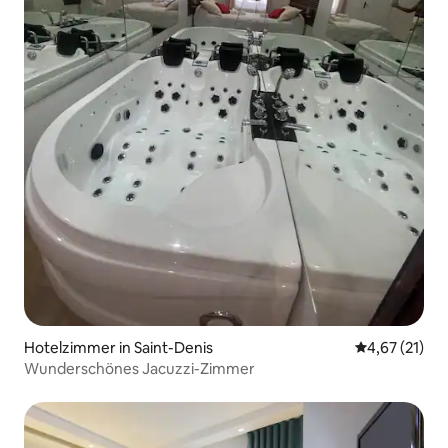
Hotelzimmer in Saint-Denis
Durchschnitt
4,67 (21)
Wunderschönes Jacuzzi-Zimmer