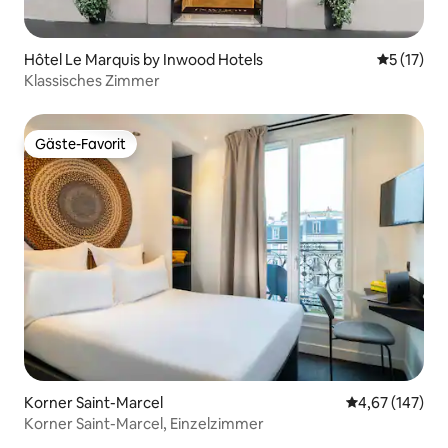
Hôtel Le Marquis by Inwood Hotels
Durchschn
5 (17)
Klassisches Zimmer
Gäste-Favorit
Gäste-Favorit
Korner Saint-Marcel
Durchschnittl
4,67 (147)
Korner Saint-Marcel, Einzelzimmer