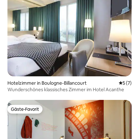
Hotelzimmer in Boulogne-Billancourt
Durchsch
5 (7)
Wunderschönes klassisches Zimmer im Hotel Acanthe
Gäste-Favorit
Gäste-Favorit