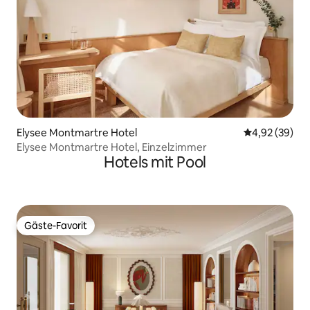
Elysee Montmartre Hotel
Durchschnittl
4,92 (39)
Elysee Montmartre Hotel, Einzelzimmer
Hotels mit Pool
Gäste-Favorit
Gäste-Favorit