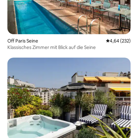
Off Paris Seine
Durchschnittli
4,64 (232)
Klassisches Zimmer mit Blick auf die Seine