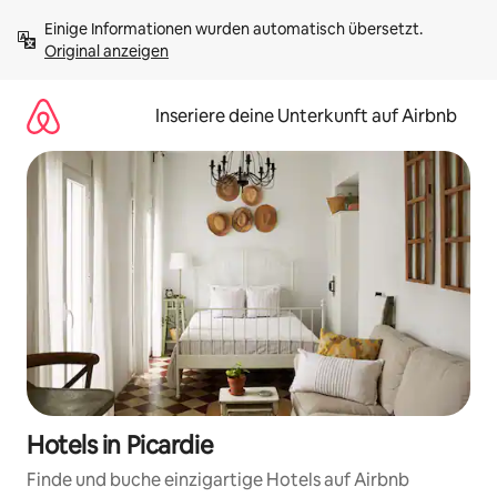
Zu
Einige Informationen wurden automatisch übersetzt. 
Inhalten
Original anzeigen
springen
Inseriere deine Unterkunft auf Airbnb
Hotels in Picardie
Finde und buche einzigartige Hotels auf Airbnb