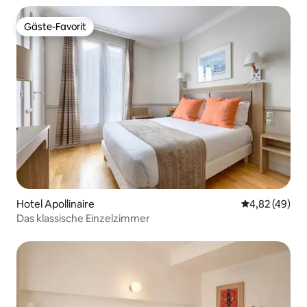
Gäste-Favorit
Gäste-Favorit
Hotel Apollinaire
Durchschnittl
4,82 (49)
Das klassische Einzelzimmer