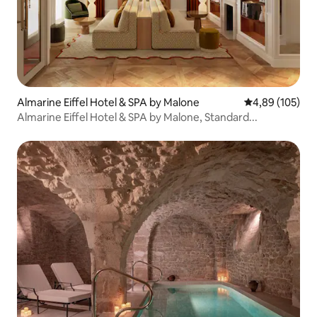
Almarine Eiffel Hotel & SPA by Malone
Durchschnittli
4,89 (105)
Almarine Eiffel Hotel & SPA by Malone, Standard...