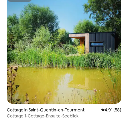
Superhost
Cottage in Saint-Quentin-en-Tourmont
Durchschnitt
4,91 (58)
Cottage 1-Cottage-Ensuite-Seeblick