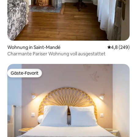
Wohnung in Saint-Mandé
Durchschnittl
4,8 (249)
Charmante Pariser Wohnung voll ausgestattet
Gäste-Favorit
Gäste-Favorit