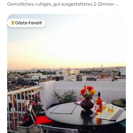
Gemütliches, ruhiges, gut ausgestattetes 2-Zimmer-
Apartment in Paris
Gäste-Favorit
Beliebter Gäste-Favorit.