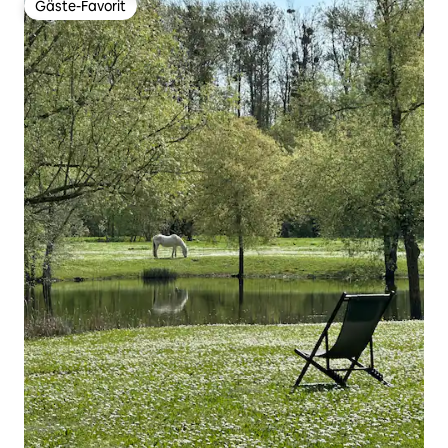
Gäste-Favorit
Gäste-Favorit