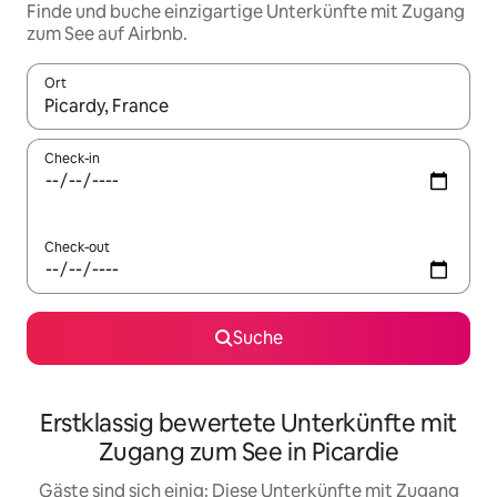
Finde und buche einzigartige Unterkünfte mit Zugang
zum See auf Airbnb.
Ort
Wenn Ergebnisse verfügbar sind, navigiere mit den Pfeiltaste
Check-in
Check-out
Suche
Erstklassig bewertete Unterkünfte mit
Zugang zum See in Picardie
Gäste sind sich einig: Diese Unterkünfte mit Zugang