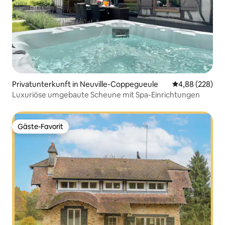
Privatunterkunft in Neuville-Coppegueule
Durchschnittli
4,88 (228)
Luxuriöse umgebaute Scheune mit Spa-Einrichtungen
Gäste-Favorit
Gäste-Favorit