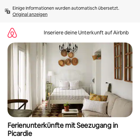
Zu
Einige Informationen wurden automatisch übersetzt. 
Inhalten
Original anzeigen
springen
Inseriere deine Unterkunft auf Airbnb
Ferienunterkünfte mit Seezugang in
Picardie