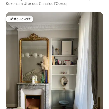
Kokon am Ufer des Canal de l'Ourcq
Gäste-Favorit
Gäste-Favorit