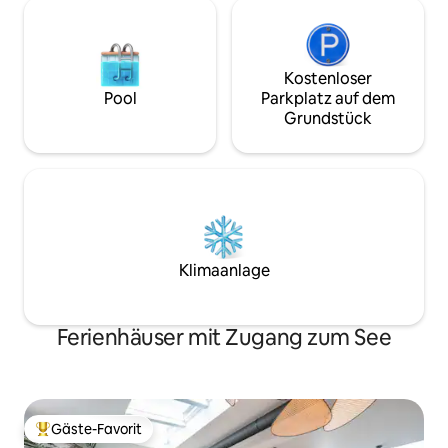
Kostenloser
Pool
Parkplatz auf dem
Grundstück
Klimaanlage
Ferienhäuser mit Zugang zum See
Gäste-Favorit
Beliebter Gäste-Favorit.