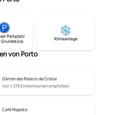
ser Parkplatz
Klimaanlage
 Grundstück
en von Porto
Gärten des Palácio de Cristal
Von 1.379 Einheimischen empfohlen
Café Majestic