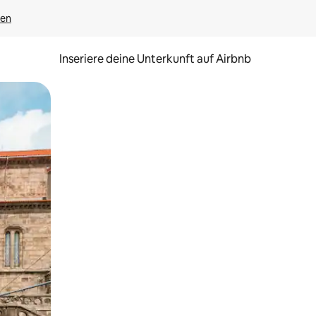
gen
Inseriere deine Unterkunft auf Airbnb
h Berühren oder Wischgesten.