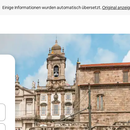
Einige Informationen wurden automatisch übersetzt. 
Original anzei
en Pfeiltasten nach oben und unten oder erkunde die Ergebnisse durc