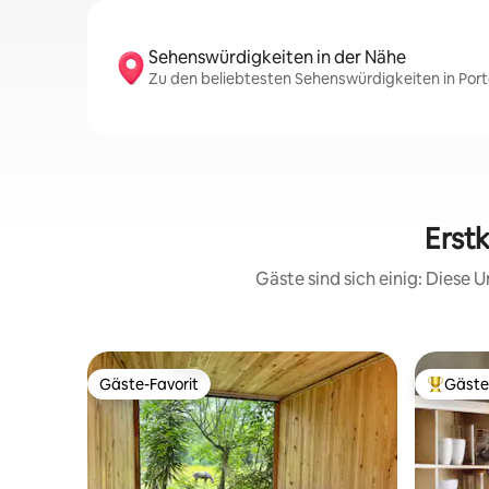
Sehenswürdigkeiten in der Nähe
Zu den beliebtesten Sehenswürdigkeiten in Porto 
Erst
Gäste sind sich einig: Diese
Gäste-Favorit
Gäste
Gäste-Favorit
Beliebte