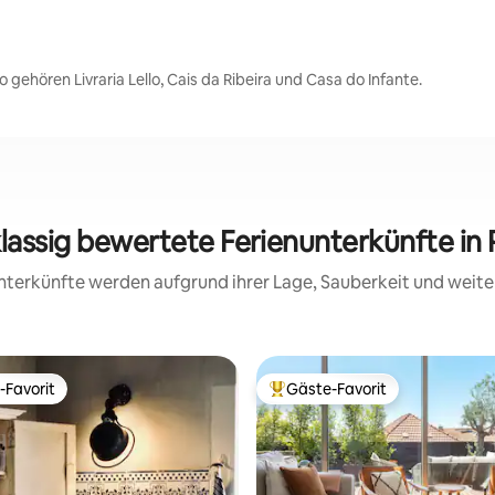
gehören Livraria Lello, Cais da Ribeira und Casa do Infante.
klassig bewertete Ferienunterkünfte in 
 Unterkünfte werden aufgrund ihrer Lage, Sauberkeit und wei
-Favorit
Gäste-Favorit
r Gäste-Favorit.
Beliebter Gäste-Favorit.