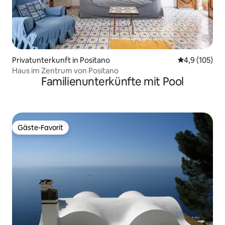
Privatunterkunft in Positano
Durchschnitt
4,9 (105)
Haus im Zentrum von Positano
Familienunterkünfte mit Pool
Gäste-Favorit
Gäste-Favorit