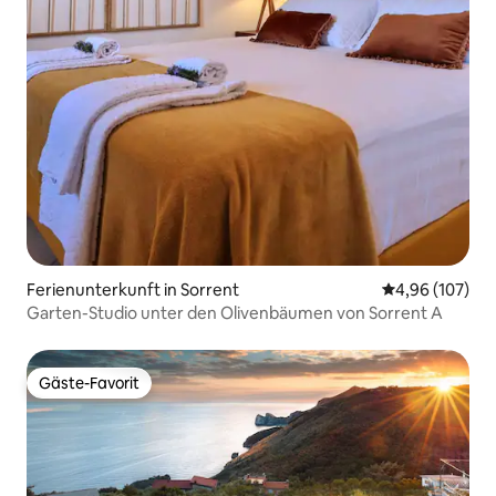
Ferienunterkunft in Sorrent
Durchschnittli
4,96 (107)
Garten-Studio unter den Olivenbäumen von Sorrent A
Gäste-Favorit
Gäste-Favorit