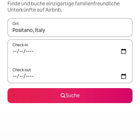
Finde und buche einzigartige familienfreundliche
Unterkünfte auf Airbnb.
Ort
Wenn Ergebnisse verfügbar sind, navigiere mit den Pfeiltaste
Check-in
Check-out
Suche