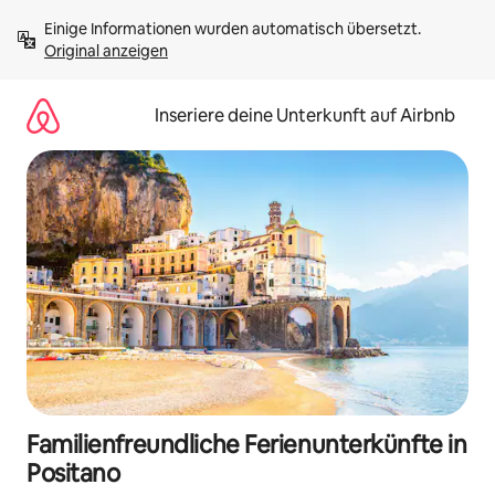
Zu
Einige Informationen wurden automatisch übersetzt. 
Inhalten
Original anzeigen
springen
Inseriere deine Unterkunft auf Airbnb
Familienfreundliche Ferienunterkünfte in
Positano