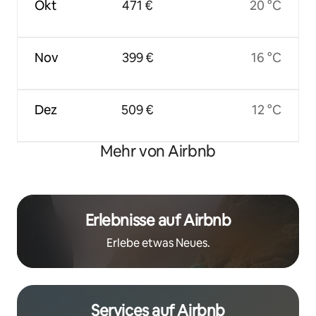
Okt
471 €
20 °C
Nov
399 €
16 °C
Dez
509 €
12 °C
Mehr von Airbnb
Erlebnisse auf Airbnb
Erlebe etwas Neues.
Services auf Airbnb