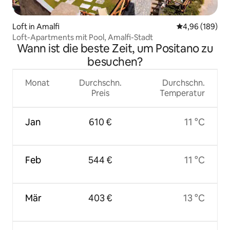
Loft in Amalfi
Durchschnittli
4,96 (189)
Loft-Apartments mit Pool, Amalfi-Stadt
Wann ist die beste Zeit, um Positano zu
besuchen?
Monat
Durchschn.
Durchschn.
Preis
Temperatur
Jan
610 €
11 °C
Feb
544 €
11 °C
Mär
403 €
13 °C