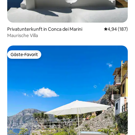
Privatunterkunft in Conca dei Marini
Durchschnittli
4,94 (187)
Maurische Villa
Gäste-Favorit
Gäste-Favorit