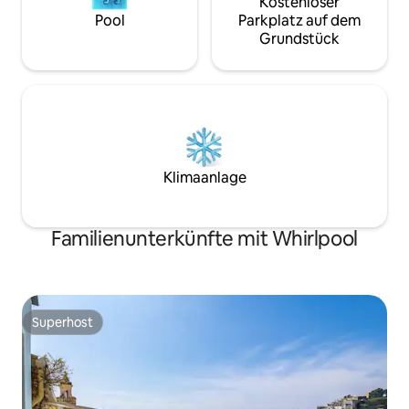
Kostenloser
Pool
Parkplatz auf dem
Grundstück
Klimaanlage
Familienunterkünfte mit Whirlpool
Superhost
Superhost