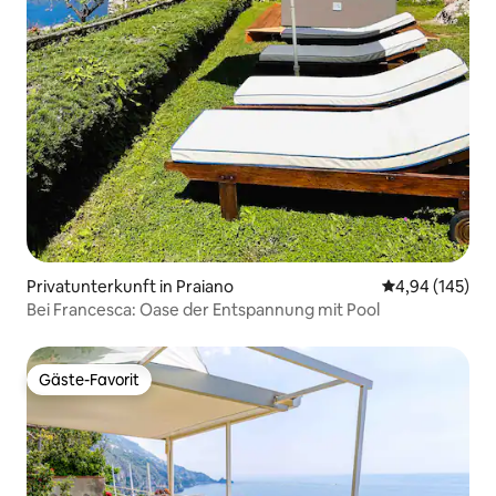
Privatunterkunft in Praiano
Durchschnittli
4,94 (145)
Bei Francesca: Oase der Entspannung mit Pool
Gäste-Favorit
Gäste-Favorit