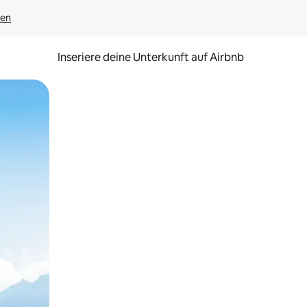
gen
Inseriere deine Unterkunft auf Airbnb
h Berühren oder Wischgesten.