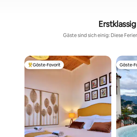
Erstklassi
Gäste sind sich einig: Diese Fer
Gäste-Favorit
Gäste-Fa
Beliebter Gäste-Favorit.
Gäste-Fa