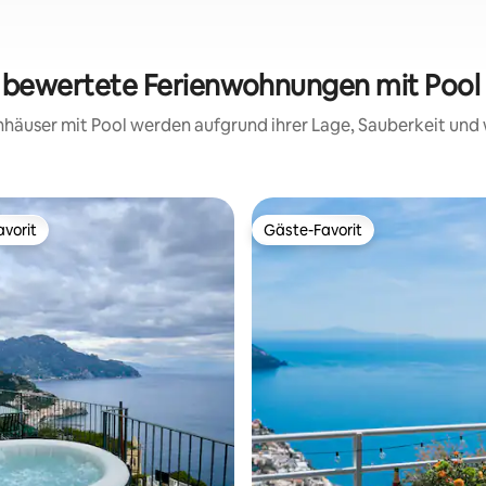
g bewertete Ferienwohnungen mit Pool 
ienhäuser mit Pool werden aufgrund ihrer Lage, Sauberkeit un
vorit
Gäste-Favorit
vorit
Gäste-Favorit