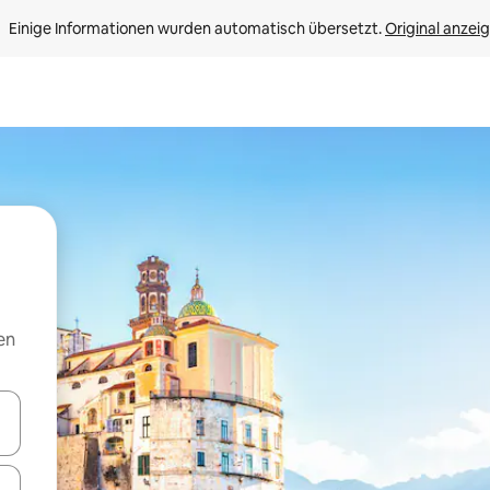
Einige Informationen wurden automatisch übersetzt. 
Original anzei
en
en Pfeiltasten nach oben und unten oder erkunde die Ergebnisse durc