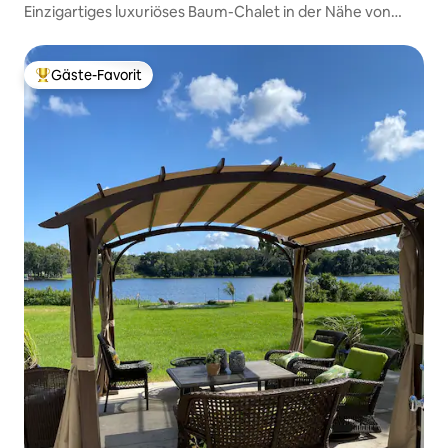
Einzigartiges luxuriöses Baum-Chalet in der Nähe von
Disney & Stränden
Gäste-Favorit
Beliebter Gäste-Favorit.