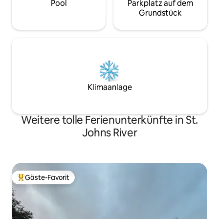
Pool
Parkplatz auf dem
Grundstück
Klimaanlage
Weitere tolle Ferienunterkünfte in St.
Johns River
Gäste-Favorit
Beliebter Gäste-Favorit.