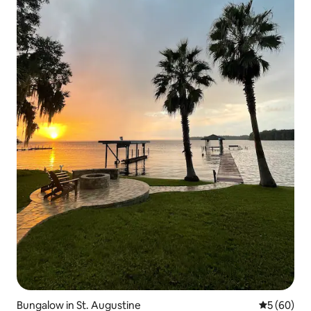
Bungalow in St. Augustine
Durchschni
5 (60)