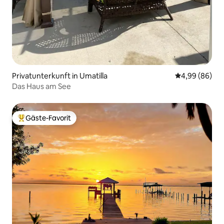
Privatunterkunft in Umatilla
Durchschnittl
4,99 (86)
Das Haus am See
Gäste-Favorit
Beliebter Gäste-Favorit.