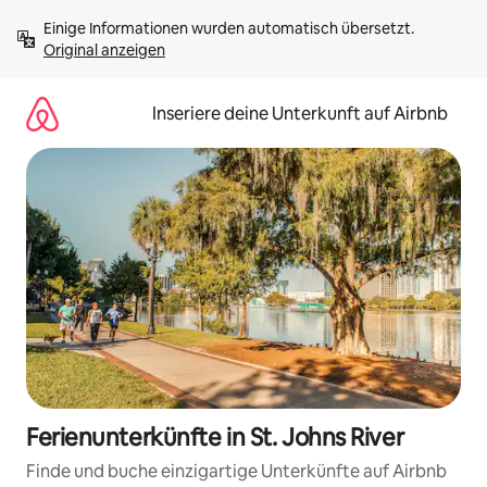
Zu
Einige Informationen wurden automatisch übersetzt. 
Inhalten
Original anzeigen
springen
Inseriere deine Unterkunft auf Airbnb
Ferienunterkünfte in St. Johns River
Finde und buche einzigartige Unterkünfte auf Airbnb