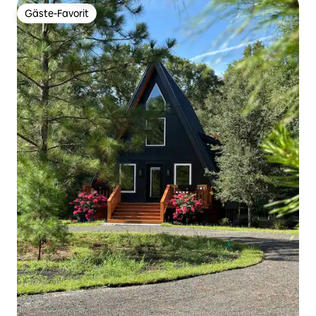
Gäste-Favorit
Gäste-Favorit