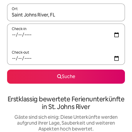
Ort
Wenn Ergebnisse verfügbar sind, navigiere mit den Pfeiltaste
Check-in
Check-out
Suche
Erstklassig bewertete Ferienunterkünfte
in St. Johns River
Gäste sind sich einig: Diese Unterkünfte werden
aufgrund ihrer Lage, Sauberkeit und weiteren
Aspekten hoch bewertet.