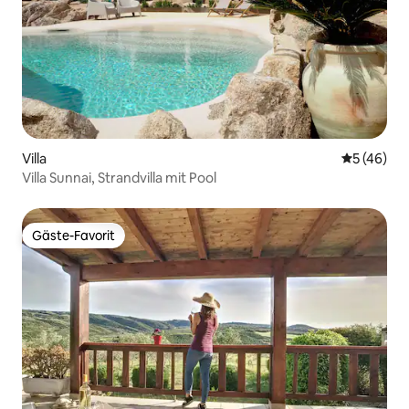
Villa
Durchschni
5 (46)
Villa Sunnai, Strandvilla mit Pool
Gäste-Favorit
Gäste-Favorit