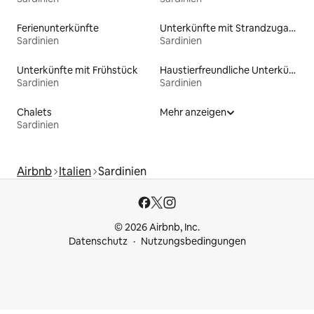
Ferienunterkünfte
Unterkünfte mit Strandzugang
Sardinien
Sardinien
Unterkünfte mit Frühstück
Haustierfreundliche Unterkünfte
Sardinien
Sardinien
Chalets
Mehr anzeigen
Sardinien
Airbnb
Italien
Sardinien
© 2026 Airbnb, Inc.
Datenschutz
Nutzungsbedingungen