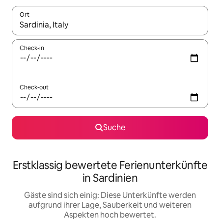
Ort
Wenn Ergebnisse verfügbar sind, navigiere mit den Pfeiltaste
Check-in
Check-out
Suche
Erstklassig bewertete Ferienunterkünfte
in Sardinien
Gäste sind sich einig: Diese Unterkünfte werden
aufgrund ihrer Lage, Sauberkeit und weiteren
Aspekten hoch bewertet.