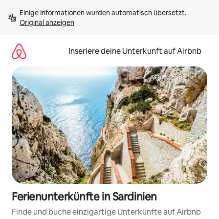
Zu
Einige Informationen wurden automatisch übersetzt. 
Inhalten
Original anzeigen
springen
Inseriere deine Unterkunft auf Airbnb
Ferienunterkünfte in Sardinien
Finde und buche einzigartige Unterkünfte auf Airbnb