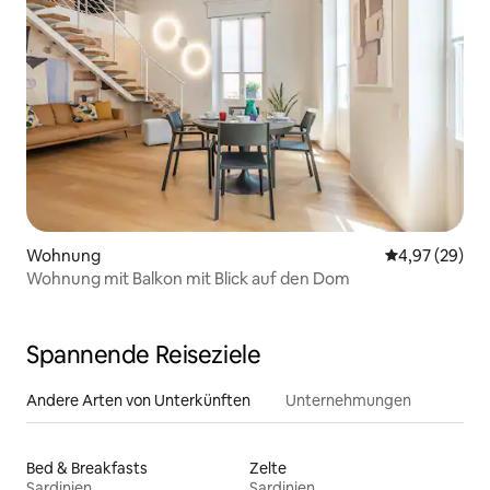
Wohnung
Durchschnittl
4,97 (29)
Wohnung mit Balkon mit Blick auf den Dom
Spannende Reiseziele
Andere Arten von Unterkünften
Unternehmungen
Bed & Breakfasts
Zelte
Sardinien
Sardinien