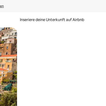
gen
Inseriere deine Unterkunft auf Airbnb
h Berühren oder Wischgesten.