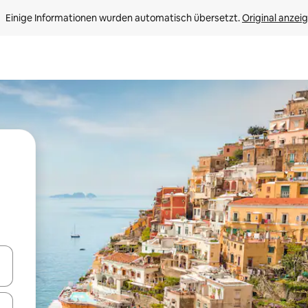
Einige Informationen wurden automatisch übersetzt. 
Original anzei
en Pfeiltasten nach oben und unten oder erkunde die Ergebnisse durc