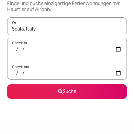
Finde und buche einzigartige Ferienwohnungen mit
Haustier auf Airbnb.
Ort
Wenn Ergebnisse verfügbar sind, navigiere mit den Pfeiltaste
Check-in
Check-out
Suche