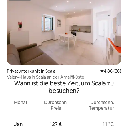
Privatunterkunft in Scala
Durchschnittl
4,86 (36)
Valery-Haus in Scala an der Amalfiküste
Wann ist die beste Zeit, um Scala zu
besuchen?
Monat
Durchschn.
Durchschn.
Preis
Temperatur
Jan
127 €
11 °C