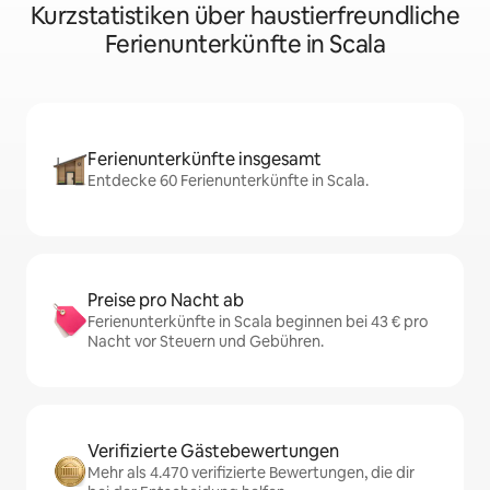
Kurzstatistiken über haustierfreundliche
Ferienunterkünfte in Scala
Ferienunterkünfte insgesamt
Entdecke 60 Ferienunterkünfte in Scala.
Preise pro Nacht ab
Ferienunterkünfte in Scala beginnen bei 43 € pro
Nacht vor Steuern und Gebühren.
Verifizierte Gästebewertungen
Mehr als 4.470 verifizierte Bewertungen, die dir