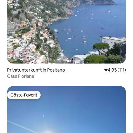
Privatunterkunft in Positano
Durchschnittl
4,95 (111)
Casa Floriana
Gäste-Favorit
Gäste-Favorit