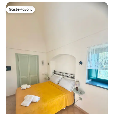
Gäste-Favorit
Gäste-Favorit