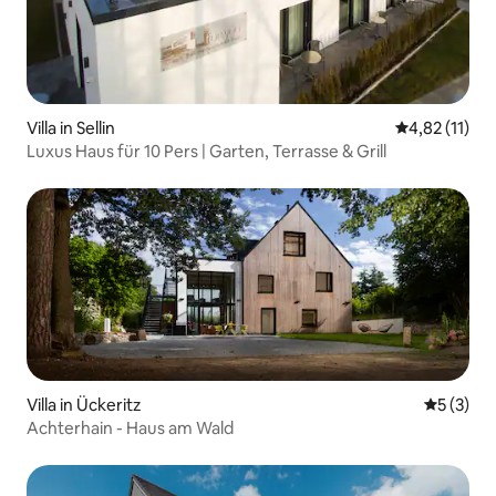
Villa in Sellin
Durchschnitt
4,82 (11)
Luxus Haus für 10 Pers | Garten, Terrasse & Grill
Villa in Ückeritz
Durchsch
5 (3)
Achterhain - Haus am Wald