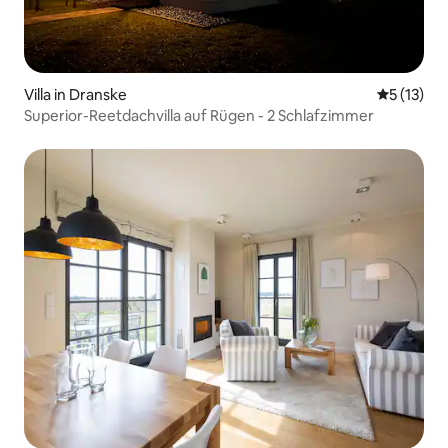
Villa in Dranske
Durchschn
5 (13)
Superior-Reetdachvilla auf Rügen - 2 Schlafzimmer