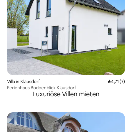
Villa in Klausdorf
Durchschnit
4,71 (7)
Ferienhaus Boddenblick Klausdorf
Luxuriöse Villen mieten