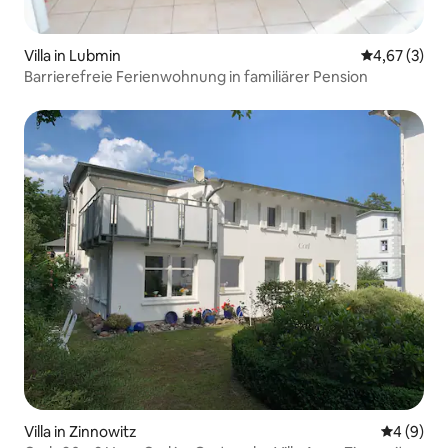
Villa in Lubmin
Durchschnit
4,67 (3)
Barrierefreie Ferienwohnung in familiärer Pension
Villa in Zinnowitz
Durchschn
4 (9)