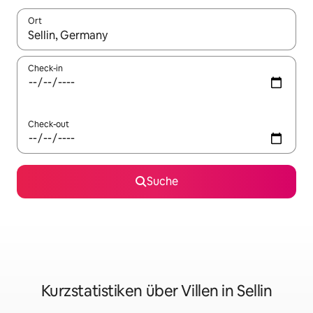
Ort
Wenn Ergebnisse verfügbar sind, navigiere mit den Pfeiltaste
Check-in
Check-out
Suche
Kurzstatistiken über Villen in Sellin