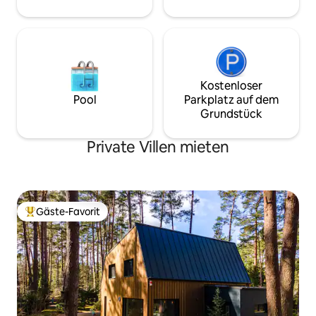
Kostenloser
Pool
Parkplatz auf dem
Grundstück
Private Villen mieten
Gäste-Favorit
Beliebter Gäste-Favorit.