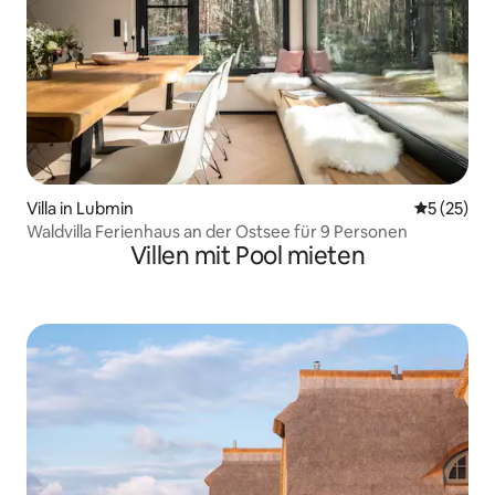
Villa in Lubmin
Durchschn
5 (25)
Waldvilla Ferienhaus an der Ostsee für 9 Personen
Villen mit Pool mieten