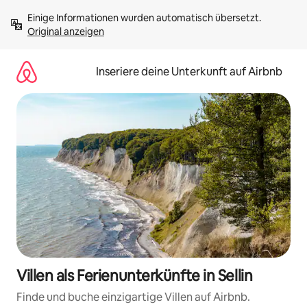
Zu
Einige Informationen wurden automatisch übersetzt. 
Inhalten
Original anzeigen
springen
Inseriere deine Unterkunft auf Airbnb
Villen als Ferienunterkünfte in Sellin
Finde und buche einzigartige Villen auf Airbnb.