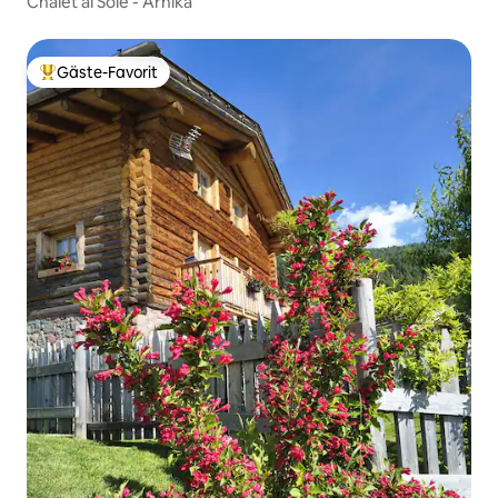
Chalet al Sole - Arnika
Gäste-Favorit
Beliebter Gäste-Favorit.