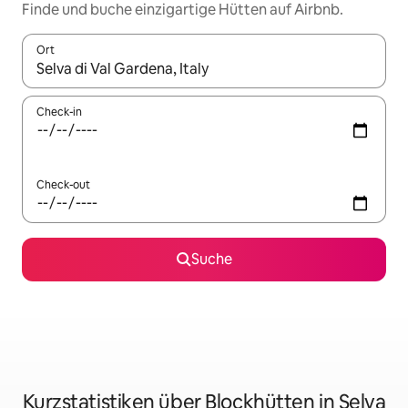
Finde und buche einzigartige Hütten auf Airbnb.
Ort
Wenn Ergebnisse verfügbar sind, navigiere mit den Pfeiltaste
Check-in
Check-out
Suche
Kurzstatistiken über Blockhütten in Selva