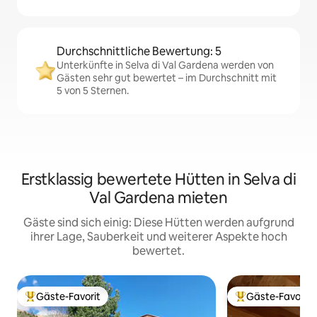
Durchschnittliche Bewertung: 5
Unterkünfte in Selva di Val Gardena werden von
Gästen sehr gut bewertet – im Durchschnitt mit
5 von 5 Sternen.
Erstklassig bewertete Hütten in Selva di
Val Gardena mieten
Gäste sind sich einig: Diese Hütten werden aufgrund
ihrer Lage, Sauberkeit und weiterer Aspekte hoch
bewertet.
Gäste-Favorit
Gäste-Favorit
Beliebter Gäste-Favorit.
Beliebter Gäste-F