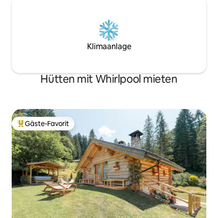
Klimaanlage
Hütten mit Whirlpool mieten
Gäste-Favorit
Beliebter Gäste-Favorit.