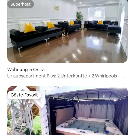
Superhost
Superhost
Wohnung in Orillia
Urlaubsapartment Plus: 2 Unterkünfte + 2 Whirlpools +
PS5
Gäste-Favorit
Gäste-Favorit