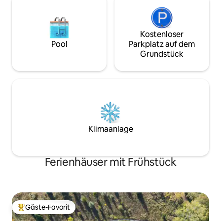
Kostenloser
Pool
Parkplatz auf dem
Grundstück
Klimaanlage
Ferienhäuser mit Frühstück
Gäste-Favorit
Beliebter Gäste-Favorit.