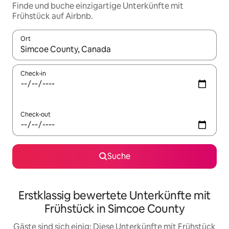
Finde und buche einzigartige Unterkünfte mit
Frühstück auf Airbnb.
Ort
Wenn Ergebnisse verfügbar sind, navigiere mit den Pfeiltaste
Check-in
Check-out
Suche
Erstklassig bewertete Unterkünfte mit
Frühstück in Simcoe County
Gäste sind sich einig: Diese Unterkünfte mit Frühstück