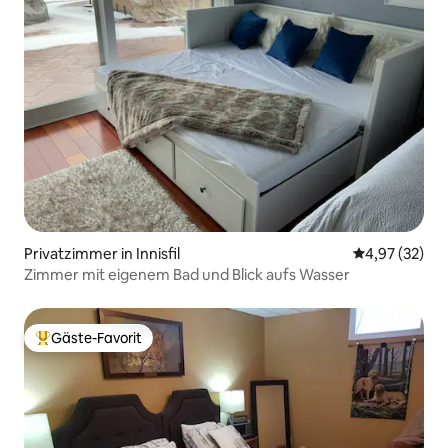
Privatzimmer in Innisfil
Durchschnitt
4,97 (32)
Zimmer mit eigenem Bad und Blick aufs Wasser
Gäste-Favorit
Beliebter Gäste-Favorit.