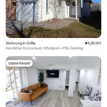
Wohnung in Orillia
Durchschnitt
4,95 (41)
Herrlicher Kurzurlaub: Whirlpool + PS5-Gaming
Gäste-Favorit
Gäste-Favorit