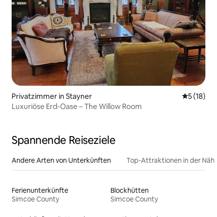
Privatzimmer in Stayner
Durchschn
5 (18)
Luxuriöse Erd-Oase – The Willow Room
Spannende Reiseziele
Andere Arten von Unterkünften
Top-Attraktionen in der Näh
Ferienunterkünfte
Blockhütten
Simcoe County
Simcoe County