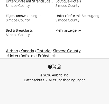
Unterkünfte mit Strandzugang
Boutique-Hotels
Simcoe County
Simcoe County
Eigentumswohnungen
Unterkünfte mit Seezugang
Simcoe County
Simcoe County
Bed & Breakfasts
Mehr anzeigen
Simcoe County
Airbnb
Kanada
Ontario
Simcoe County
Unterkünfte mit Frühstück
© 2026 Airbnb, Inc.
Datenschutz
Nutzungsbedingungen