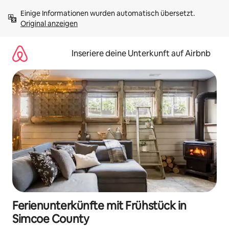
Zu
Einige Informationen wurden automatisch übersetzt. 
Inhalten
Original anzeigen
springen
Inseriere deine Unterkunft auf Airbnb
Ferienunterkünfte mit Frühstück in
Simcoe County