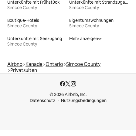
Unterkünfte mit Frühstück
Unterkünfte mit Strandzugang
Simcoe County
Simcoe County
Boutique-Hotels
Eigentumswohnungen
Simcoe County
Simcoe County
Unterkünfte mit Seezugang
Mehr anzeigen
Simcoe County
Airbnb
Kanada
Ontario
Simcoe County
Privatsuiten
© 2026 Airbnb, Inc.
Datenschutz
Nutzungsbedingungen