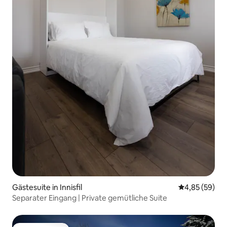
Gästesuite in Innisfil
Durchschnittl
4,85 (59)
Separater Eingang | Private gemütliche Suite