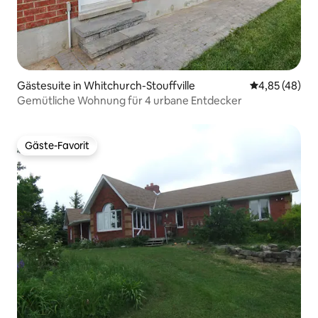
Gästesuite in Whitchurch-Stouffville
Durchschnittl
4,85 (48)
Gemütliche Wohnung für 4 urbane Entdecker
Gäste-Favorit
Gäste-Favorit