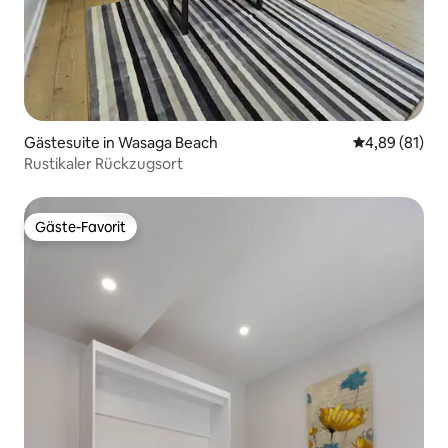
Gästesuite in Wasaga Beach
Durchschnitt
4,89 (81)
Rustikaler Rückzugsort
Gäste-Favorit
Gäste-Favorit