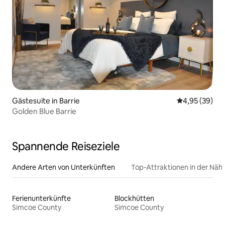
Gästesuite in Barrie
Durchschnittl
4,95 (39)
Golden Blue Barrie
Spannende Reiseziele
Andere Arten von Unterkünften
Top-Attraktionen in der Näh
Ferienunterkünfte
Blockhütten
Simcoe County
Simcoe County