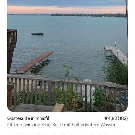
Gästesuite in Innisfil
Durchschnittl
4,82 (182)
Offene, winzige King-Suite mit halbprivatem Wasser