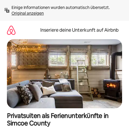
Zu
Einige Informationen wurden automatisch übersetzt. 
Inhalten
Original anzeigen
springen
Inseriere deine Unterkunft auf Airbnb
Privatsuiten als Ferienunterkünfte in
Simcoe County