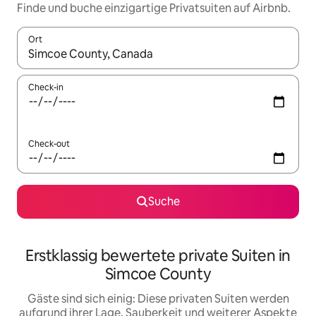
Finde und buche einzigartige Privatsuiten auf Airbnb.
Ort
Wenn Ergebnisse verfügbar sind, navigiere mit den Pfeiltaste
Check-in
Check-out
Suche
Erstklassig bewertete private Suiten in
Simcoe County
Gäste sind sich einig: Diese privaten Suiten werden
aufgrund ihrer Lage, Sauberkeit und weiterer Aspekte