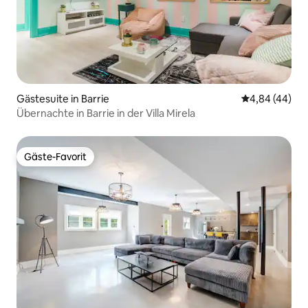
Gästesuite in Barrie
Durchschnittl
4,84 (44)
Übernachte in Barrie in der Villa Mirela
Gäste-Favorit
Gäste-Favorit