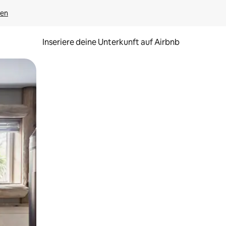
gen
Inseriere deine Unterkunft auf Airbnb
h Berühren oder Wischgesten.