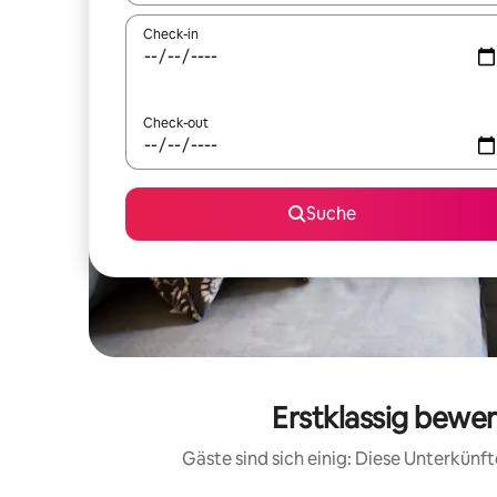
Check-in
Check-out
Suche
Erstklassig bewe
Gäste sind sich einig: Diese Unterkün