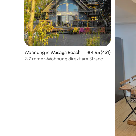
Wohnung in Wasaga Beach
Durchschnittliche Bew
4,95 (431)
2-Zimmer-Wohnung direkt am Strand