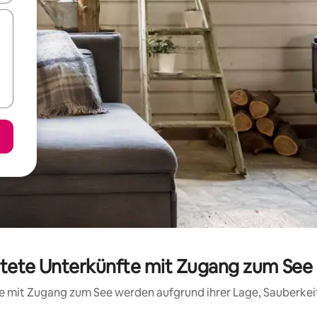
rtete Unterkünfte mit Zugang zum See
fte mit Zugang zum See werden aufgrund ihrer Lage, Sauberke