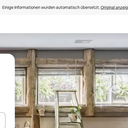
Einige Informationen wurden automatisch übersetzt. 
Original anzei
en Pfeiltasten nach oben und unten oder erkunde die Ergebnisse durc