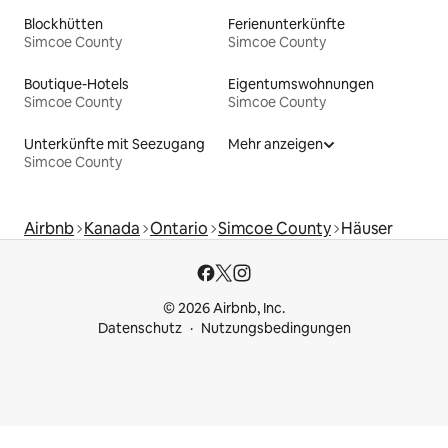
Blockhütten
Ferienunterkünfte
Simcoe County
Simcoe County
Boutique-Hotels
Eigentumswohnungen
Simcoe County
Simcoe County
Unterkünfte mit Seezugang
Mehr anzeigen
Simcoe County
Airbnb
Kanada
Ontario
Simcoe County
Häuser
© 2026 Airbnb, Inc.
Datenschutz
Nutzungsbedingungen