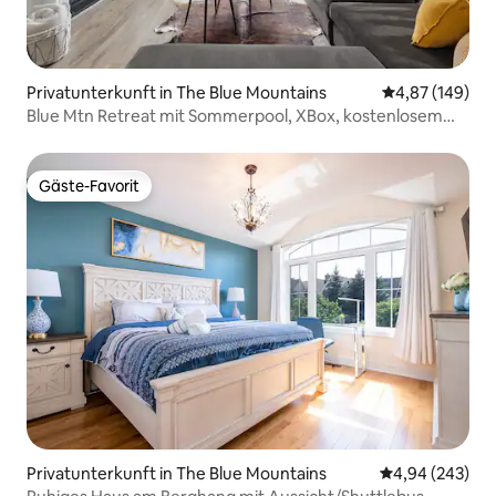
Privatunterkunft in The Blue Mountains
Durchschnittli
4,87 (149)
Blue Mtn Retreat mit Sommerpool, XBox, kostenlosem
Shuttle
Gäste-Favorit
Gäste-Favorit
Privatunterkunft in The Blue Mountains
Durchschnittli
4,94 (243)