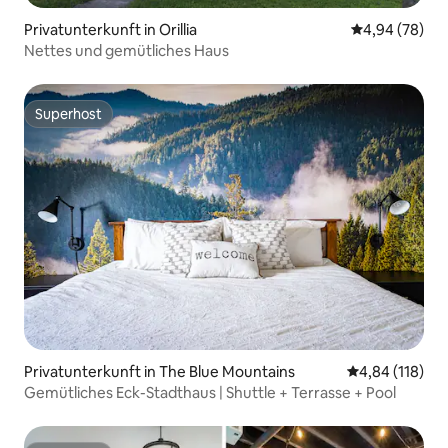
Privatunterkunft in Orillia
Durchschnittl
4,94 (78)
Nettes und gemütliches Haus
Superhost
Superhost
Privatunterkunft in The Blue Mountains
Durchschnittl
4,84 (118)
Gemütliches Eck-Stadthaus | Shuttle + Terrasse + Pool