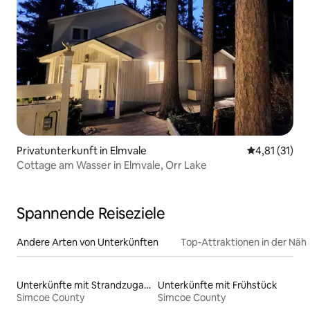
Privatunterkunft in Elmvale
Durchschnitt
4,81 (31)
Cottage am Wasser in Elmvale, Orr Lake
Spannende Reiseziele
Andere Arten von Unterkünften
Top-Attraktionen in der Näh
Unterkünfte mit Strandzugang
Unterkünfte mit Frühstück
Simcoe County
Simcoe County