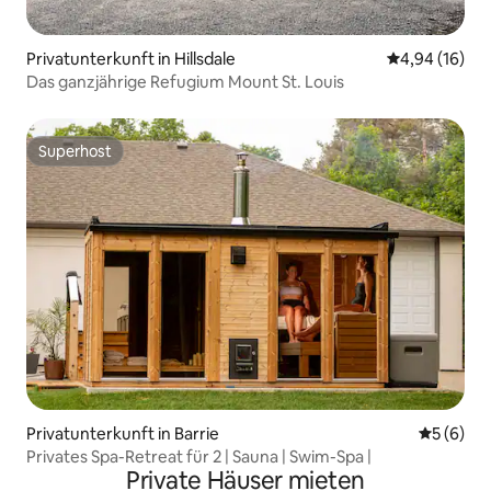
Privatunterkunft in Hillsdale
Durchschnitt
4,94 (16)
Das ganzjährige Refugium Mount St. Louis
Superhost
Superhost
Privatunterkunft in Barrie
Durchschn
5 (6)
Privates Spa-Retreat für 2 | Sauna | Swim-Spa |
Private Häuser mieten