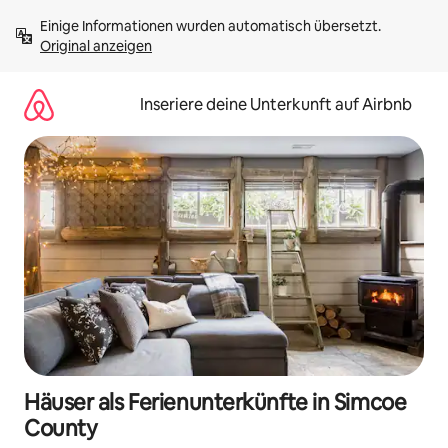
Zu
Einige Informationen wurden automatisch übersetzt. 
Inhalten
Original anzeigen
springen
Inseriere deine Unterkunft auf Airbnb
Häuser als Ferienunterkünfte in Simcoe
County