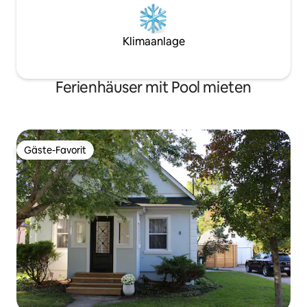
Klimaanlage
Ferienhäuser mit Pool mieten
Gäste-Favorit
Gäste-Favorit