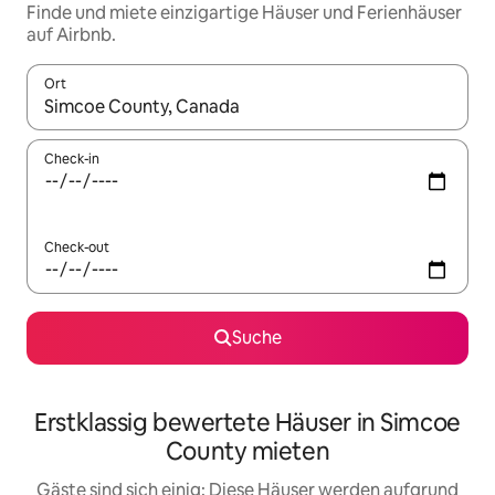
Finde und miete einzigartige Häuser und Ferienhäuser
auf Airbnb.
Ort
Wenn Ergebnisse verfügbar sind, navigiere mit den Pfeiltaste
Check-in
Check-out
Suche
Erstklassig bewertete Häuser in Simcoe
County mieten
Gäste sind sich einig: Diese Häuser werden aufgrund