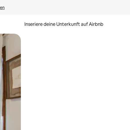
gen
Inseriere deine Unterkunft auf Airbnb
h Berühren oder Wischgesten.