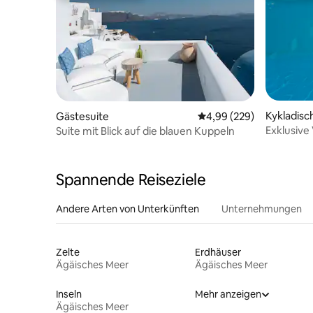
Kykladisc
Gästesuite
Durchschnittliche Bewe
4,99 (229)
Exklusive
Suite mit Blick auf die blauen Kuppeln
Spannende Reiseziele
Andere Arten von Unterkünften
Unternehmungen
Zelte
Erdhäuser
Ägäisches Meer
Ägäisches Meer
Inseln
Mehr anzeigen
Ägäisches Meer