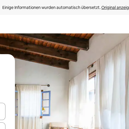
Einige Informationen wurden automatisch übersetzt. 
Original anzei
en Pfeiltasten nach oben und unten oder erkunde die Ergebnisse durc