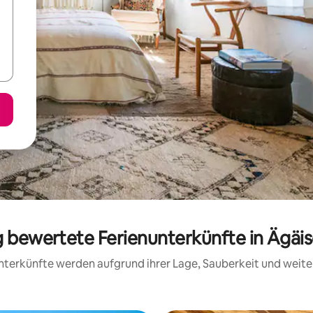
ig bewertete Ferienunterkünfte in Ägäi
 Unterkünfte werden aufgrund ihrer Lage, Sauberkeit und wei