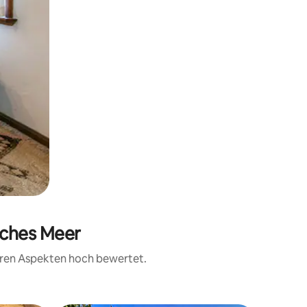
sches Meer
teren Aspekten hoch bewertet.