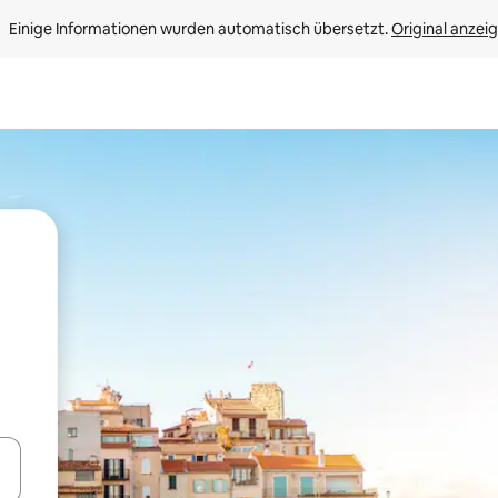
Einige Informationen wurden automatisch übersetzt. 
Original anzei
en Pfeiltasten nach oben und unten oder erkunde die Ergebnisse durc