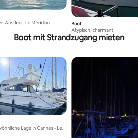
r-Ausflug - Le Méridian
Boot
Atypisch, charmant
Boot mit Strandzugang mieten
hnliche Lage in Cannes - Le
age