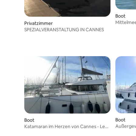
Boot
Mittelmee
Privatzimmer
SPEZIALVERANSTALTUNG IN CANNES
Boot
Boot
Außergewö
Katamaran im Herzen von Cannes - Le
Beau Riv
Lagoon