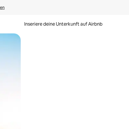
gen
Inseriere deine Unterkunft auf Airbnb
h Berühren oder Wischgesten.