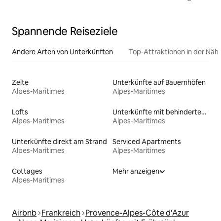
Spannende Reiseziele
Andere Arten von Unterkünften
Top-Attraktionen in der Näh
Zelte
Unterkünfte auf Bauernhöfen
Alpes-Maritimes
Alpes-Maritimes
Lofts
Unterkünfte mit behindertengerechtem Bett
Alpes-Maritimes
Alpes-Maritimes
Unterkünfte direkt am Strand
Serviced Apartments
Alpes-Maritimes
Alpes-Maritimes
Cottages
Mehr anzeigen
Alpes-Maritimes
Airbnb
Frankreich
Provence-Alpes-Côte d’Azur