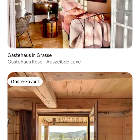
Gästehaus in Grasse
Gästehaus Rose - Auszeit de Luxe
Gäste-Favorit
Gäste-Favorit