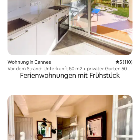
Wohnung in Cannes
Durchschni
5 (110)
Vor dem Strand: Unterkunft 50 m2 + privater Garten 50
Ferienwohnungen mit Frühstück
m2