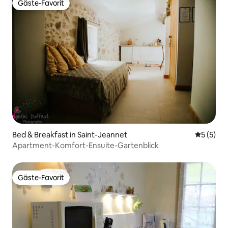
Gäste-Favorit
Gäste-Favorit
Bed & Breakfast in Saint-Jeannet
Durchsch
5 (5)
Apartment-Komfort-Ensuite-Gartenblick
Gäste-Favorit
Gäste-Favorit