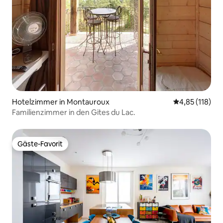
Hotelzimmer in Montauroux
Durchschnittl
4,85 (118)
Familienzimmer in den Gites du Lac.
Gäste-Favorit
Gäste-Favorit