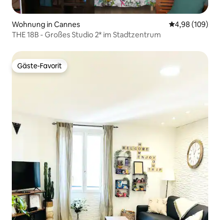
Wohnung in Cannes
Durchschnittli
4,98 (109)
THE 18B - Großes Studio 2* im Stadtzentrum
Gäste-Favorit
Gäste-Favorit