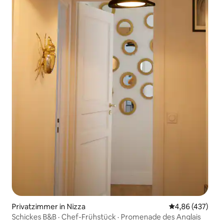
Privatzimmer in Nizza
Durchschnittli
4,86 (437)
Schickes B&B · Chef-Frühstück · Promenade des Anglais