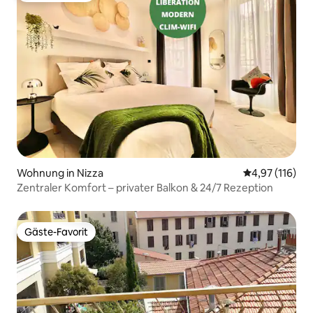
Wohnung in Nizza
Durchschnittl
4,97 (116)
Zentraler Komfort – privater Balkon & 24/7 Rezeption
Gäste-Favorit
Gäste-Favorit