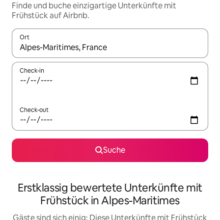
Finde und buche einzigartige Unterkünfte mit
Frühstück auf Airbnb.
Ort
Wenn Ergebnisse verfügbar sind, navigiere mit den Pfeiltaste
Check-in
Check-out
Suche
Erstklassig bewertete Unterkünfte mit
Frühstück in Alpes-Maritimes
Gäste sind sich einig: Diese Unterkünfte mit Frühstück