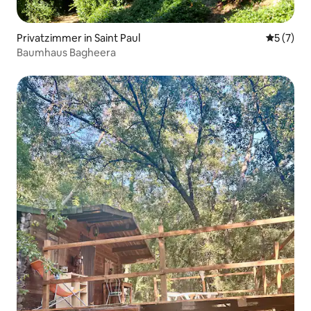
Privatzimmer in Saint Paul
Durchsch
5 (7)
Baumhaus Bagheera