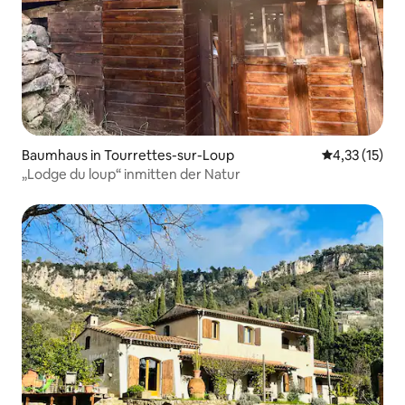
Baumhaus in Tourrettes-sur-Loup
Durchschnitt
4,33 (15)
„Lodge du loup“ inmitten der Natur