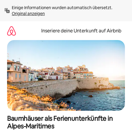
Zu
Einige Informationen wurden automatisch übersetzt. 
Inhalten
Original anzeigen
springen
Inseriere deine Unterkunft auf Airbnb
Baumhäuser als Ferienunterkünfte in
Alpes-Maritimes