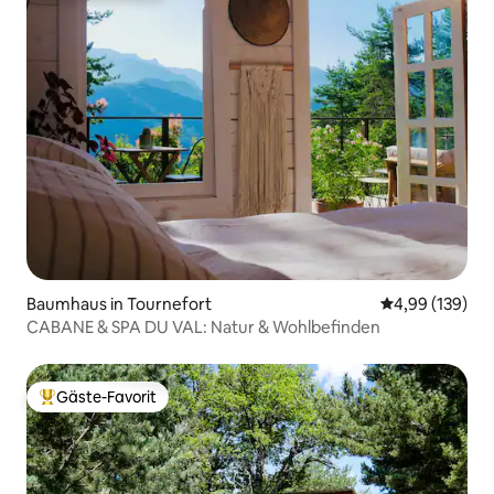
Baumhaus in Tournefort
Durchschnittli
4,99 (139)
CABANE & SPA DU VAL: Natur & Wohlbefinden
Gäste-Favorit
Beliebter Gäste-Favorit.