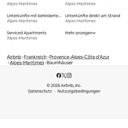
Alpes-Maritimes
Alpes-Maritimes
Unterkünfte mit behindertengerechtem Bett
Unterkünfte direkt am Strand
Alpes-Maritimes
Alpes-Maritimes
Serviced Apartments
Mehr anzeigen
Alpes-Maritimes
Airbnb
Frankreich
Provence-Alpes-Côte d’Azur
Alpes-Maritimes
Baumhäuser
© 2026 Airbnb, Inc.
Datenschutz
Nutzungsbedingungen