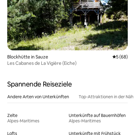
Blockhütte in Sauze
Durchschni
5 (68)
Les Cabanes de La Vigière (Eiche)
Spannende Reiseziele
Andere Arten von Unterkünften
Top-Attraktionen in der Näh
Zelte
Unterkünfte auf Bauernhöfen
Alpes-Maritimes
Alpes-Maritimes
Lofts
Unterkünfte mit Frühstück