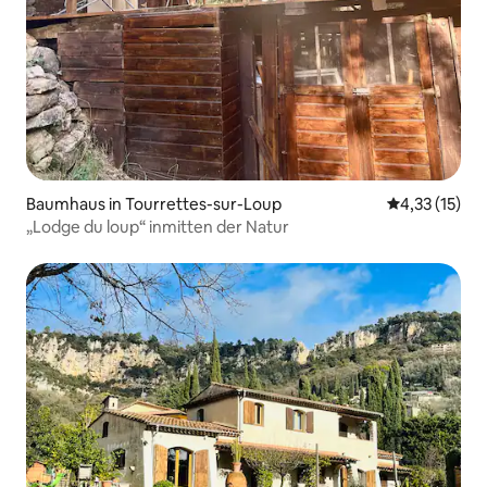
Baumhaus in Tourrettes-sur-Loup
Durchschnitt
4,33 (15)
„Lodge du loup“ inmitten der Natur