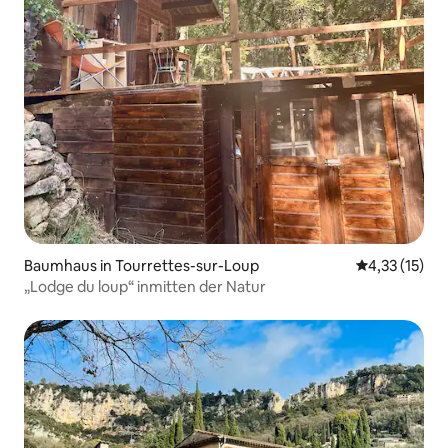
Baumhaus in Tourrettes-sur-Loup
Durchschnitt
4,33 (15)
„Lodge du loup“ inmitten der Natur