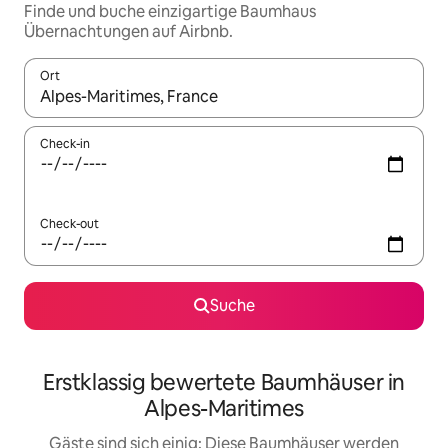
Finde und buche einzigartige Baumhaus
Übernachtungen auf Airbnb.
Ort
Wenn Ergebnisse verfügbar sind, navigiere mit den Pfeiltaste
Check-in
Check-out
Suche
Erstklassig bewertete Baumhäuser in
Alpes-Maritimes
Gäste sind sich einig: Diese Baumhäuser werden