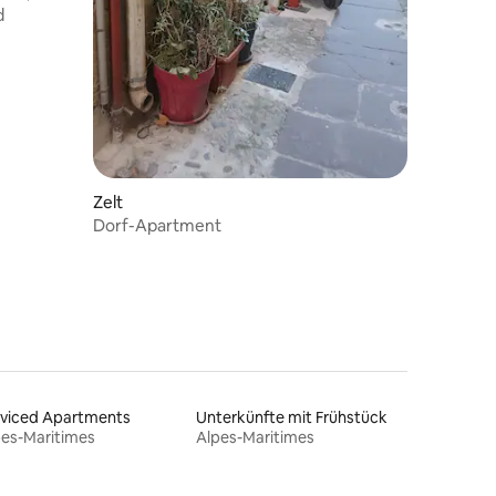
d
Zelt
Dorf-Apartment
rviced Apartments
Unterkünfte mit Frühstück
pes-Maritimes
Alpes-Maritimes