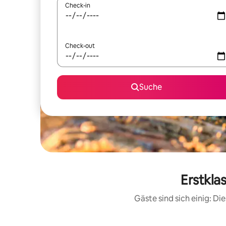
Check-in
Check-out
Suche
Erstkla
Gäste sind sich einig: D