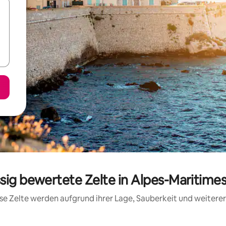
ssig bewertete Zelte in Alpes-Maritime
iese Zelte werden aufgrund ihrer Lage, Sauberkeit und weiter