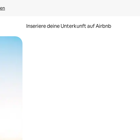
gen
Inseriere deine Unterkunft auf Airbnb
h Berühren oder Wischgesten.