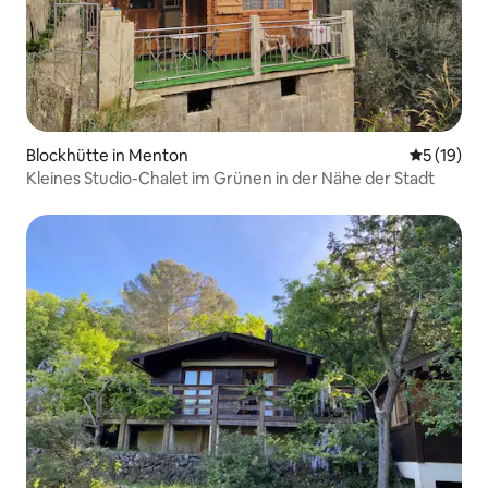
Blockhütte in Menton
Durchschn
5 (19)
Kleines Studio-Chalet im Grünen in der Nähe der Stadt