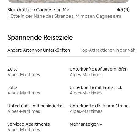
Blockhütte in Cagnes-sur-Mer
Durchschn
5 (9)
Hütte in der Nähe des Strandes, Mimosen Cagnes s/m
Spannende Reiseziele
Andere Arten von Unterkünften
Top-Attraktionen in der Näh
Zelte
Unterkünfte auf Bauernhöfen
Alpes-Maritimes
Alpes-Maritimes
Lofts
Unterkünfte mit Frühstück
Alpes-Maritimes
Alpes-Maritimes
Unterkünfte mit behindertengerechtem Bett
Unterkünfte direkt am Strand
Alpes-Maritimes
Alpes-Maritimes
Serviced Apartments
Mehr anzeigen
Alpes-Maritimes