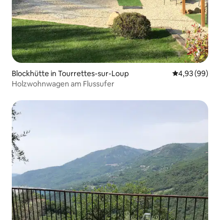
Blockhütte in Tourrettes-sur-Loup
Durchschnittl
4,93 (99)
Holzwohnwagen am Flussufer