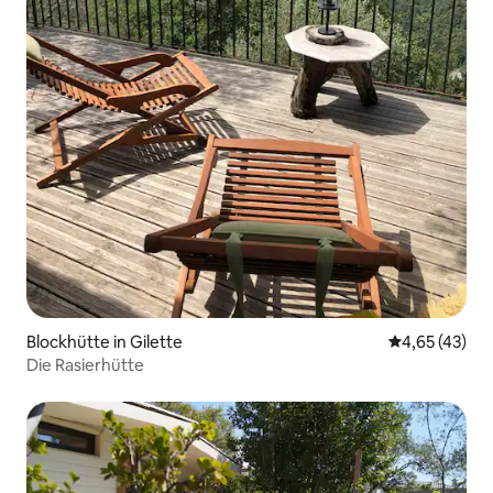
Blockhütte in Gilette
Durchschnitt
4,65 (43)
Die Rasierhütte