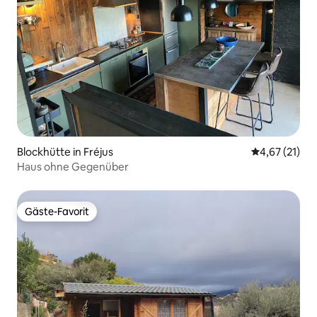
Blockhütte in Fréjus
Durchschnitt
4,67 (21)
Haus ohne Gegenüber
Gäste-Favorit
Gäste-Favorit