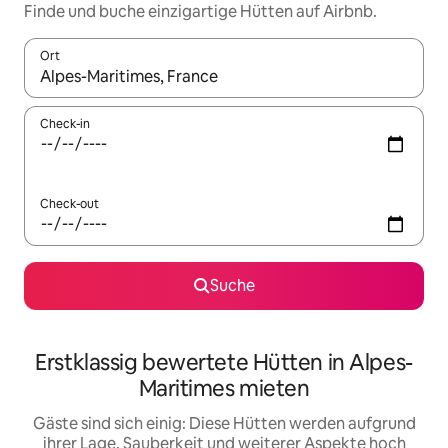
Finde und buche einzigartige Hütten auf Airbnb.
Ort
Wenn Ergebnisse verfügbar sind, navigiere mit den Pfeiltaste
Check-in
Check-out
Suche
Erstklassig bewertete Hütten in Alpes-
Maritimes mieten
Gäste sind sich einig: Diese Hütten werden aufgrund
ihrer Lage, Sauberkeit und weiterer Aspekte hoch