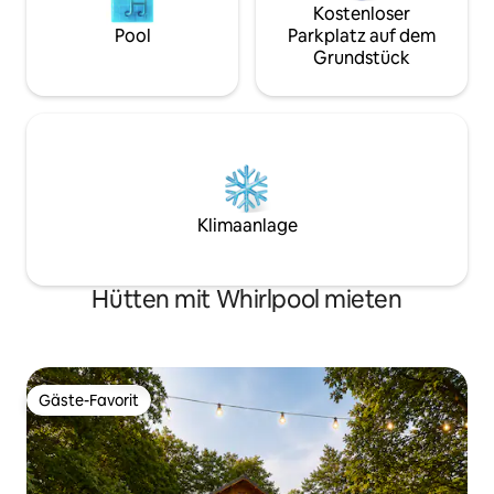
Kostenloser
Pool
Parkplatz auf dem
Grundstück
Klimaanlage
Hütten mit Whirlpool mieten
Gäste-Favorit
Gäste-Favorit