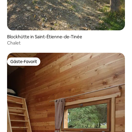
Blockhütte in Saint-Étienne-de-Tinée
Chalet
Gäste-Favorit
Gäste-Favorit