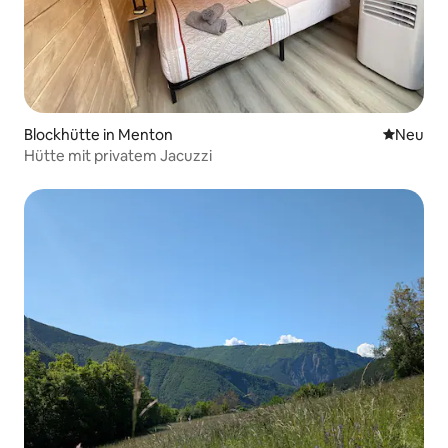
Blockhütte in Menton
Neue Unt
Neu
Hütte mit privatem Jacuzzi