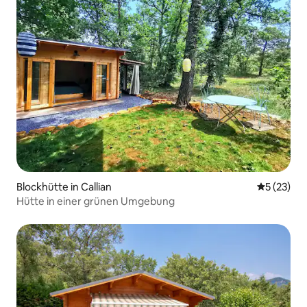
Blockhütte in Callian
Durchschn
5 (23)
Hütte in einer grünen Umgebung