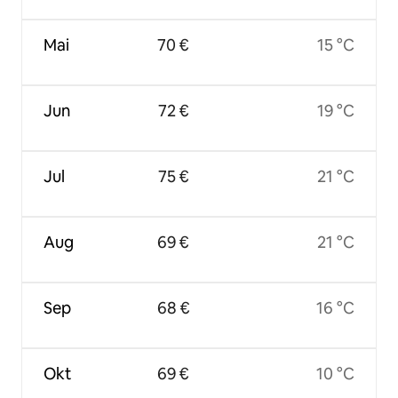
Mai
70 €
15 °C
Jun
72 €
19 °C
Jul
75 €
21 °C
Aug
69 €
21 °C
Sep
68 €
16 °C
Okt
69 €
10 °C