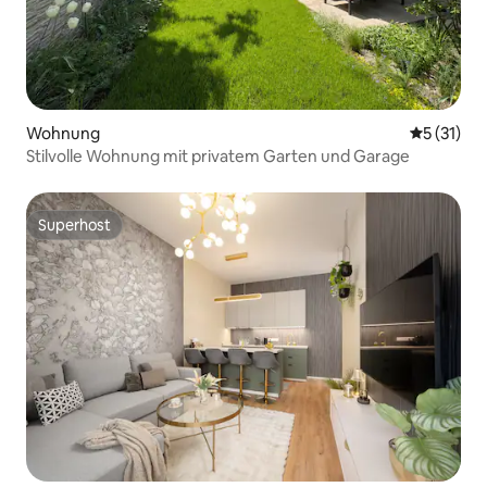
Wohnung
Durchschn
5 (31)
Stilvolle Wohnung mit privatem Garten und Garage
Superhost
Superhost