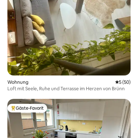
Wohnung
Durchschni
5 (50)
Loft mit Seele, Ruhe und Terrasse im Herzen von Brünn
Gäste-Favorit
Beliebter Gäste-Favorit.