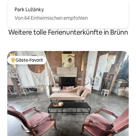
Park Lužánky
Von 64 Einheimischen empfohlen
Weitere tolle Ferienunterkünfte in Brünn
Gäste-Favorit
Beliebter Gäste-Favorit.