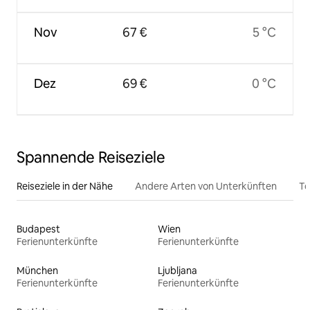
Nov
67 €
5 °C
Dez
69 €
0 °C
Spannende Reiseziele
Reiseziele in der Nähe
Andere Arten von Unterkünften
To
Budapest
Wien
Ferienunterkünfte
Ferienunterkünfte
München
Ljubljana
Ferienunterkünfte
Ferienunterkünfte