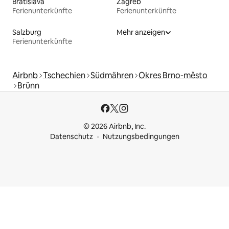
Bratislava
Zagreb
Ferienunterkünfte
Ferienunterkünfte
Salzburg
Mehr anzeigen
Ferienunterkünfte
Airbnb
Tschechien
Südmähren
Okres Brno-město
Brünn
© 2026 Airbnb, Inc.
Datenschutz
Nutzungsbedingungen