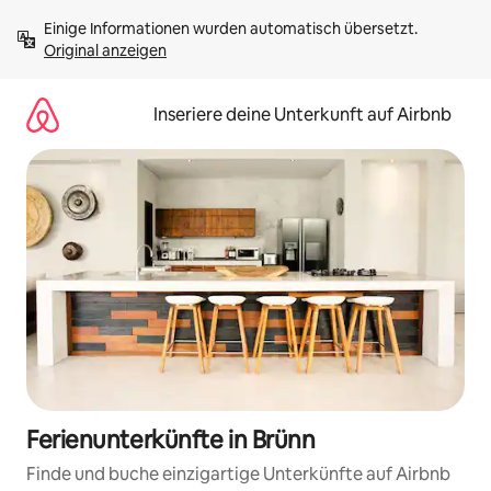
Zu
Einige Informationen wurden automatisch übersetzt. 
Inhalten
Original anzeigen
springen
Inseriere deine Unterkunft auf Airbnb
Ferienunterkünfte in Brünn
Finde und buche einzigartige Unterkünfte auf Airbnb