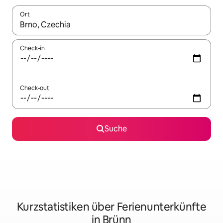
Ort
Wenn Ergebnisse verfügbar sind, navigiere mit den Pfeiltaste
Check-in
Check-out
Suche
Kurzstatistiken über Ferienunterkünfte
in Brünn