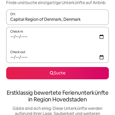
Finde und buche einzigartige Unterkünfte auf Airbnb
Ort
Wenn Ergebnisse verfügbar sind, navigiere mit den Pfeiltaste
Check-in
Check-out
Suche
Erstklassig bewertete Ferienunterkünfte
in Region Hovedstaden
Gäste sind sich einig: Diese Unterkünfte werden
aufgrund ihrer Lage, Sauberkeit und weiteren