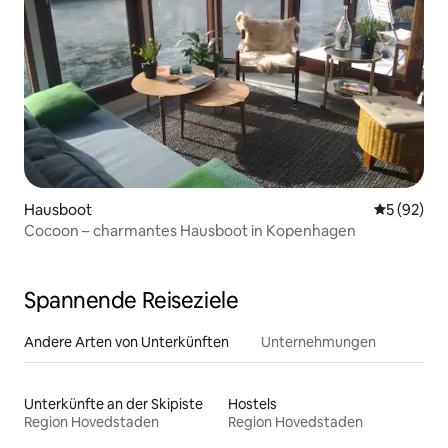
Hausboot
Durchschni
5 (92)
Cocoon – charmantes Hausboot in Kopenhagen
Spannende Reiseziele
Andere Arten von Unterkünften
Unternehmungen
Unterkünfte an der Skipiste
Hostels
Region Hovedstaden
Region Hovedstaden