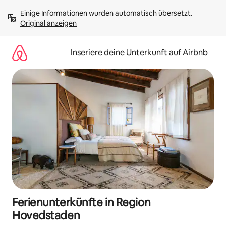
Zu
Einige Informationen wurden automatisch übersetzt. 
Inhalten
Original anzeigen
springen
Inseriere deine Unterkunft auf Airbnb
Ferienunterkünfte in Region
Hovedstaden