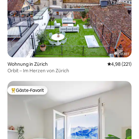
Wohnung in Zürich
Durchschnittl
4,98 (221)
Orbit – Im Herzen von Zürich
Gäste-Favorit
Beliebter Gäste-Favorit.