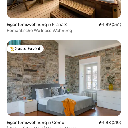
Eigentumswohnung in Praha 3
Durchschnittli
4,99 (261)
Romantische Wellness-Wohnung
Gäste-Favorit
Beliebter Gäste-Favorit.
Eigentumswohnung in Como
Durchschnittli
4,98 (210)