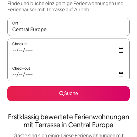
Finde und buche einzigartige Ferienwohnungen und
Ferienhäuser mit Terrasse auf Airbnb.
Ort
Wenn Ergebnisse verfügbar sind, navigiere mit den Pfeiltaste
Check-in
Check-out
Suche
Erstklassig bewertete Ferienwohnungen
mit Terrasse in Central Europe
Gäste sind sich einig: Diese Ferienwohnungen mit