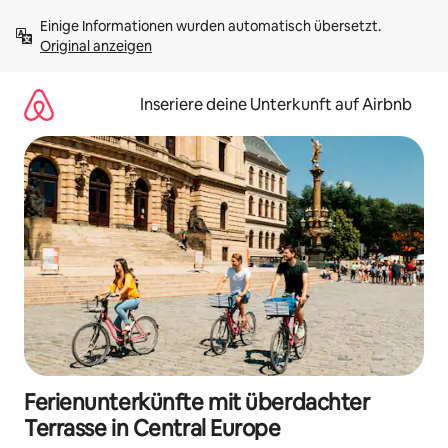
Zu
Einige Informationen wurden automatisch übersetzt. 
Inhalten
Original anzeigen
springen
Inseriere deine Unterkunft auf Airbnb
Ferienunterkünfte mit überdachter
Terrasse in Central Europe