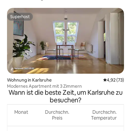
Superhost
Superhost
Wohnung in Karlsruhe
Durchschnitt
4,92 (73)
Modernes Apartment mit 3 Zimmern
Wann ist die beste Zeit, um Karlsruhe zu
besuchen?
Monat
Durchschn.
Durchschn.
Preis
Temperatur