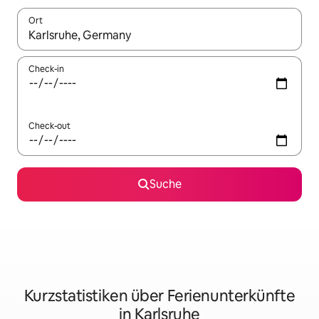
Ort
Wenn Ergebnisse verfügbar sind, navigiere mit den Pfeiltaste
Check-in
Check-out
Suche
Kurzstatistiken über Ferienunterkünfte
in Karlsruhe