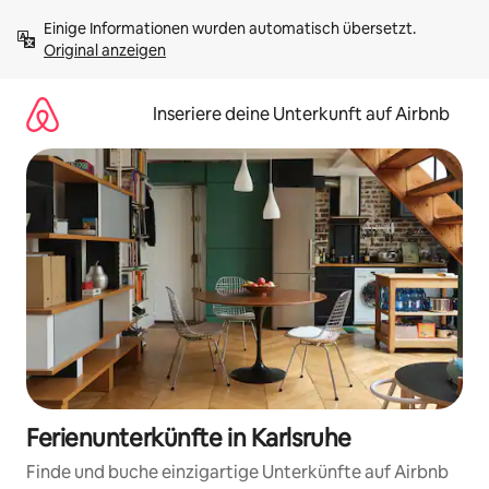
Zu
Einige Informationen wurden automatisch übersetzt. 
Inhalten
Original anzeigen
springen
Inseriere deine Unterkunft auf Airbnb
Ferienunterkünfte in Karlsruhe
Finde und buche einzigartige Unterkünfte auf Airbnb