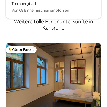
Turmbergbad
Von 68 Einheimischen empfohlen
Weitere tolle Ferienunterkünfte in
Karlsruhe
Gäste-Favorit
Beliebter Gäste-Favorit.