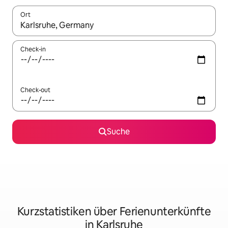
Ort
Wenn Ergebnisse verfügbar sind, navigiere mit den Pfeiltaste
Check-in
Check-out
Suche
Kurzstatistiken über Ferienunterkünfte
in Karlsruhe