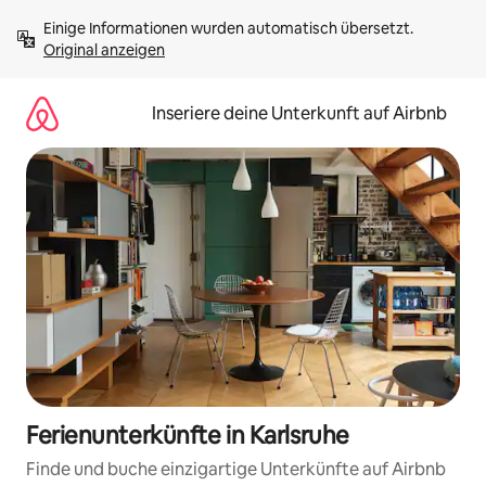
Zu
Einige Informationen wurden automatisch übersetzt. 
Inhalten
Original anzeigen
springen
Inseriere deine Unterkunft auf Airbnb
Ferienunterkünfte in Karlsruhe
Finde und buche einzigartige Unterkünfte auf Airbnb