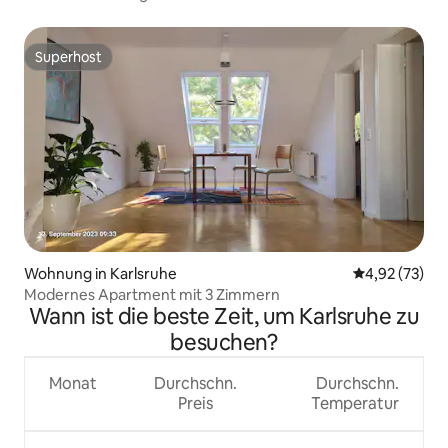
Superhost
Superhost
Wohnung in Karlsruhe
Durchschnitt
4,92 (73)
Modernes Apartment mit 3 Zimmern
Wann ist die beste Zeit, um Karlsruhe zu
besuchen?
Monat
Durchschn.
Durchschn.
Preis
Temperatur