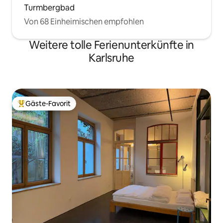
Turmbergbad
Von 68 Einheimischen empfohlen
Weitere tolle Ferienunterkünfte in
Karlsruhe
Gäste-Favorit
Beliebter Gäste-Favorit.