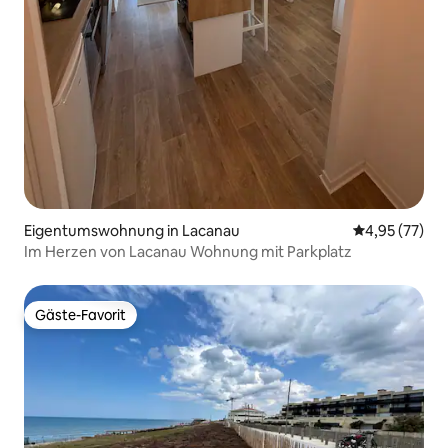
Eigentumswohnung in Lacanau
Durchschnitt
4,95 (77)
Im Herzen von Lacanau Wohnung mit Parkplatz
Gäste-Favorit
Gäste-Favorit