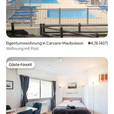
Eigentumswohnung in Carcans-Maubuisson
Durchschnittli
4,76 (407)
Wohnung mit Pool
Gäste-Favorit
Gäste-Favorit