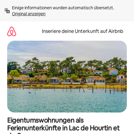
Zu
Einige Informationen wurden automatisch übersetzt. 
Inhalten
Original anzeigen
springen
Inseriere deine Unterkunft auf Airbnb
Eigentumswohnungen als
Ferienunterkünfte in Lac de Hourtin et