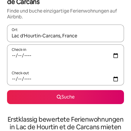
de Carcans
Finde und buche einzigartige Ferienwohnungen auf
Airbnb.
Ort
Wenn Ergebnisse verfügbar sind, navigiere mit den Pfeiltaste
Check-in
Check-out
Suche
Erstklassig bewertete Ferienwohnungen
in Lac de Hourtin et de Carcans mieten