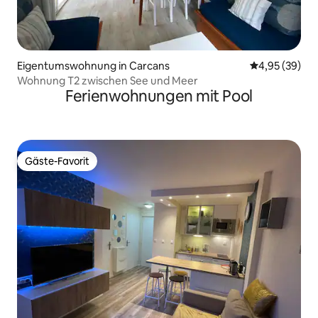
Eigentumswohnung in Carcans
Durchschnittl
4,95 (39)
Wohnung T2 zwischen See und Meer
Ferienwohnungen mit Pool
Gäste-Favorit
Gäste-Favorit