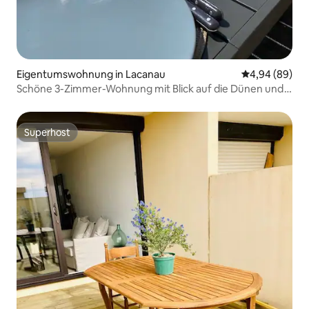
Eigentumswohnung in Lacanau
Durchschnittl
4,94 (89)
Schöne 3-Zimmer-Wohnung mit Blick auf die Dünen und
das Meer
Superhost
Superhost