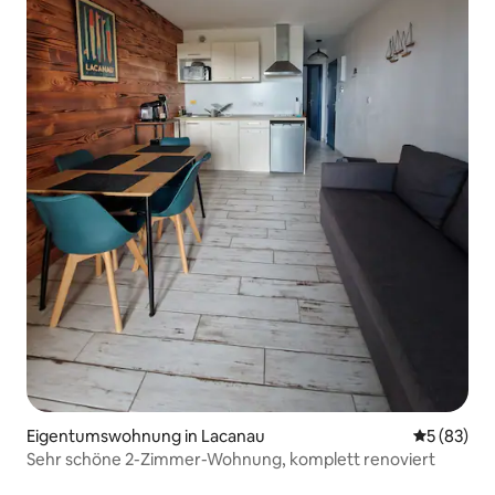
Eigentumswohnung in Lacanau
Durchschni
5 (83)
Sehr schöne 2-Zimmer-Wohnung, komplett renoviert