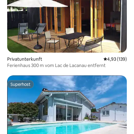
Privatunterkunft
Durchschnittl
4,93 (139)
Ferienhaus 300 m vom Lac de Lacanau entfernt
Superhost
Superhost