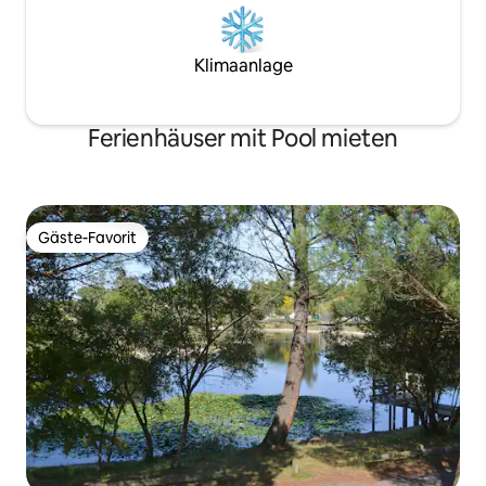
Klimaanlage
Ferienhäuser mit Pool mieten
Gäste-Favorit
Gäste-Favorit