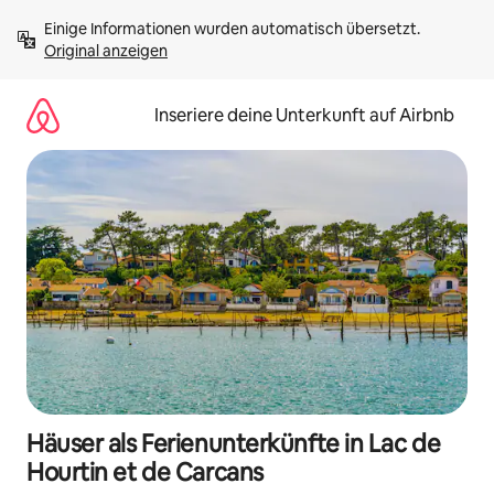
Zu
Einige Informationen wurden automatisch übersetzt. 
Inhalten
Original anzeigen
springen
Inseriere deine Unterkunft auf Airbnb
Häuser als Ferienunterkünfte in Lac de
Hourtin et de Carcans