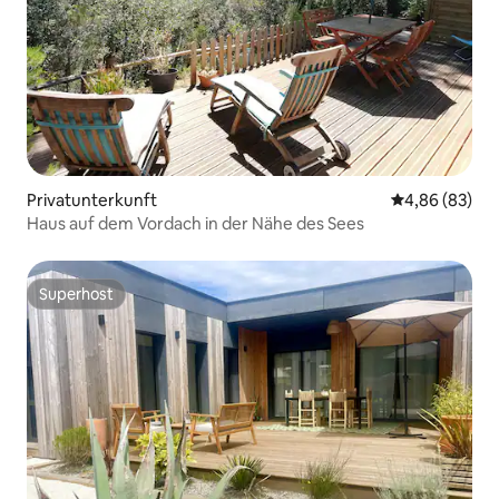
Privatunterkunft
Durchschnittl
4,86 (83)
Haus auf dem Vordach in der Nähe des Sees
Superhost
Superhost