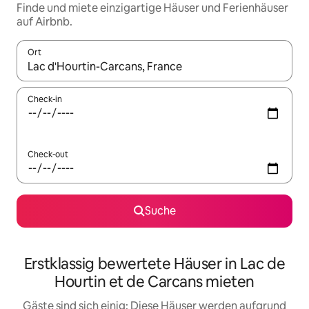
Finde und miete einzigartige Häuser und Ferienhäuser
auf Airbnb.
Ort
Wenn Ergebnisse verfügbar sind, navigiere mit den Pfeiltaste
Check-in
Check-out
Suche
Erstklassig bewertete Häuser in Lac de
Hourtin et de Carcans mieten
Gäste sind sich einig: Diese Häuser werden aufgrund