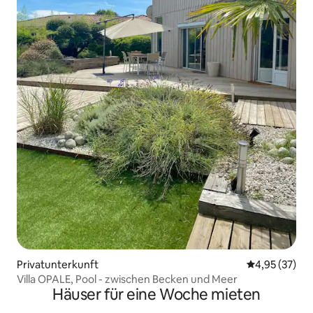
Privatunterkunft
Durchschnitt
4,95 (37)
Villa OPALE, Pool - zwischen Becken und Meer
Häuser für eine Woche mieten