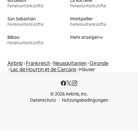
Bordeaux
La Rochelle
Ferienunterkünfte
Ferienunterkünfte
San Sebastián
Montpellier
Ferienunterkünfte
Ferienunterkünfte
Bilbao
Mehr anzeigen
Ferienunterkünfte
Airbnb
Frankreich
Neuaquitanien
Gironde
Lac de Hourtin et de Carcans
Häuser
© 2026 Airbnb, Inc.
Datenschutz
Nutzungsbedingungen