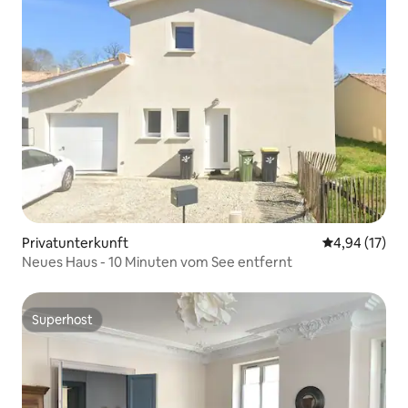
Privatunterkunft
Durchschnitt
4,94 (17)
Neues Haus - 10 Minuten vom See entfernt
Superhost
Superhost