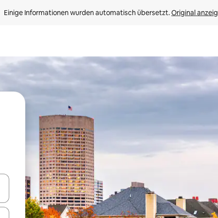
Einige Informationen wurden automatisch übersetzt. 
Original anzei
en Pfeiltasten nach oben und unten oder erkunde die Ergebnisse durc