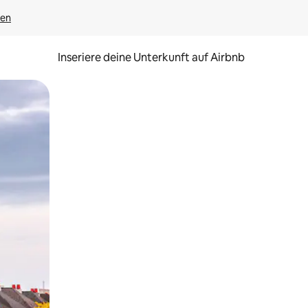
gen
Inseriere deine Unterkunft auf Airbnb
h Berühren oder Wischgesten.