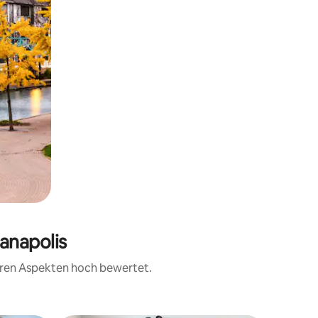
ianapolis
teren Aspekten hoch bewertet.