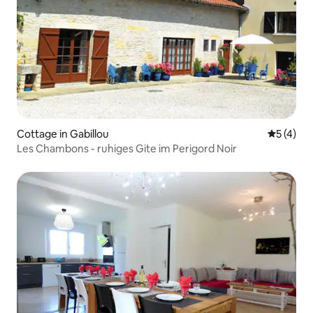
Cottage in Gabillou
Durchsch
5 (4)
Les Chambons - ruhiges Gite im Perigord Noir