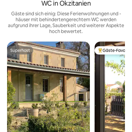
WC in Okzitanien
Gäste sind sich einig: Diese Ferienwohnungen und -
häuser mit behindertengerechtem WC werden
aufgrund ihrer Lage, Sauberkeit und weiterer Aspekte
hoch bewertet.
Superhost
Gäste-Favorit
Superhost
Beliebter Gäste-F