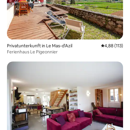
Privatunterkunft in Le Mas-d'Azil
Durchschnittl
4,88 (113)
Ferienhaus Le Pigeonnier