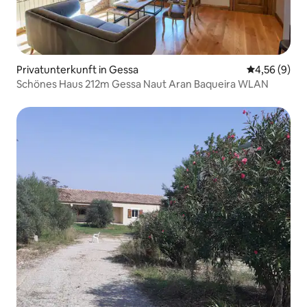
Privatunterkunft in Gessa
Durchschnitt
4,56 (9)
Schönes Haus 212m Gessa Naut Aran Baqueira WLAN