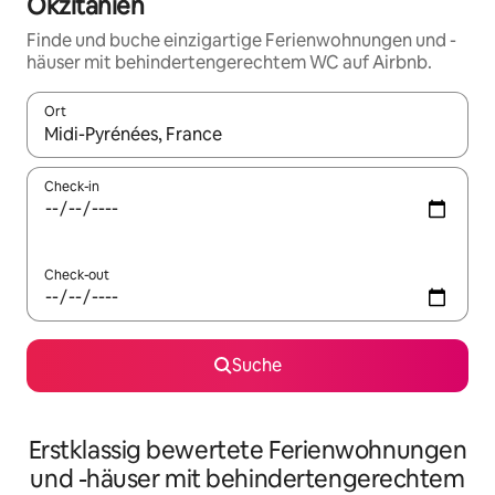
Okzitanien
Finde und buche einzigartige Ferienwohnungen und -
häuser mit behindertengerechtem WC auf Airbnb.
Ort
Wenn Ergebnisse verfügbar sind, navigiere mit den Pfeiltaste
Check-in
Check-out
Suche
Erstklassig bewertete Ferienwohnungen
und -häuser mit behindertengerechtem