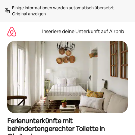
Zu
Einige Informationen wurden automatisch übersetzt. 
Inhalten
Original anzeigen
springen
Inseriere deine Unterkunft auf Airbnb
Ferienunterkünfte mit
behindertengerechter Toilette in