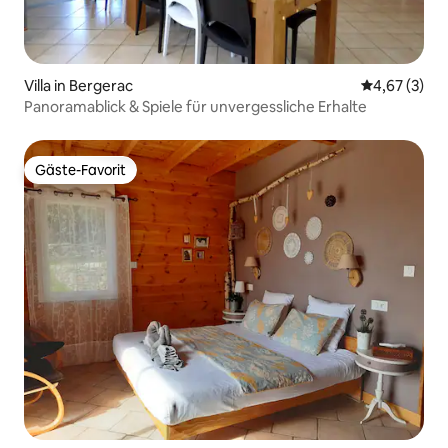
Villa in Bergerac
Durchschnit
4,67 (3)
Panoramablick & Spiele für unvergessliche Erhalte
Gäste-Favorit
Gäste-Favorit