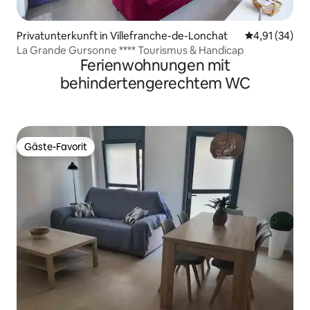
Privatunterkunft in Villefranche-de-Lonchat
Durchschnitt
4,91 (34)
La Grande Gursonne **** Tourismus & Handicap
Ferienwohnungen mit
behindertengerechtem WC
Gäste-Favorit
Gäste-Favorit