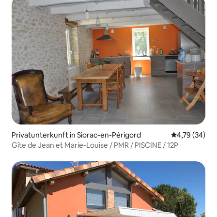
Privatunterkunft in Siorac-en-Périgord
Durchschnitt
4,79 (34)
Gîte de Jean et Marie-Louise / PMR / PISCINE / 12P