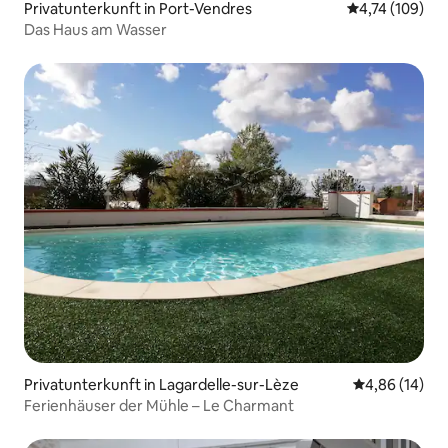
Privatunterkunft in Port-Vendres
Durchschnittl
4,74 (109)
Das Haus am Wasser
Privatunterkunft in Lagardelle-sur-Lèze
Durchschnitt
4,86 (14)
Ferienhäuser der Mühle – Le Charmant