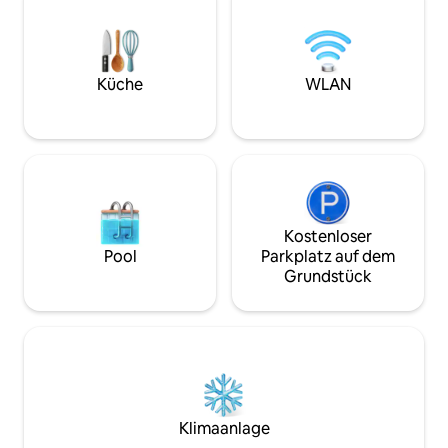
Verfügung gestell
Küchenzeile. Unabhängiger Zugang auf
der Straßenseite u
Lokale Geschäfte 
Küche
WLAN
Kostenloser
Pool
Parkplatz auf dem
Grundstück
Klimaanlage