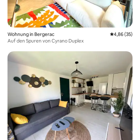
Wohnung in Bergerac
Durchschnittl
4,86 (35)
Auf den Spuren von Cyrano Duplex