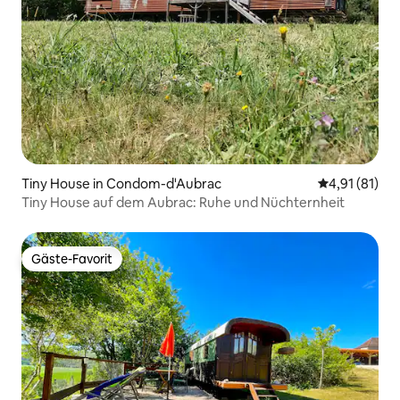
Tiny House in Condom-d'Aubrac
Durchschnitt
4,91 (81)
Tiny House auf dem Aubrac: Ruhe und Nüchternheit
Gäste-Favorit
Gäste-Favorit