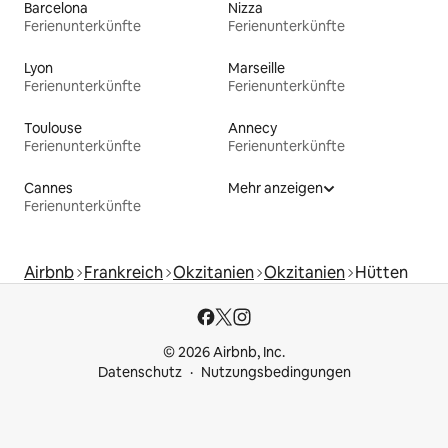
Barcelona
Nizza
Ferienunterkünfte
Ferienunterkünfte
Lyon
Marseille
Ferienunterkünfte
Ferienunterkünfte
Toulouse
Annecy
Ferienunterkünfte
Ferienunterkünfte
Cannes
Mehr anzeigen
Ferienunterkünfte
Airbnb
Frankreich
Okzitanien
Okzitanien
Hütten
© 2026 Airbnb, Inc.
Datenschutz
Nutzungsbedingungen