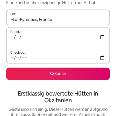
Finde und buche einzigartige Hütten auf Airbnb.
Ort
Wenn Ergebnisse verfügbar sind, navigiere mit den Pfeiltaste
Check-in
Check-out
Suche
Erstklassig bewertete Hütten in
Okzitanien
Gäste sind sich einig: Diese Hütten werden aufgrund
ihrer Lage, Sauberkeit und weiterer Aspekte hoch