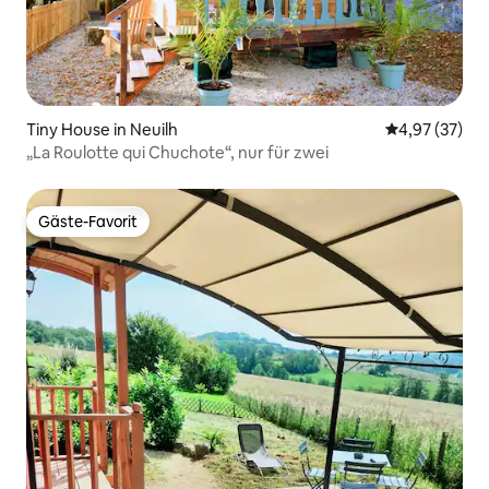
Tiny House in Neuilh
Durchschnitt
4,97 (37)
„La Roulotte qui Chuchote“, nur für zwei
Gäste-Favorit
Gäste-Favorit