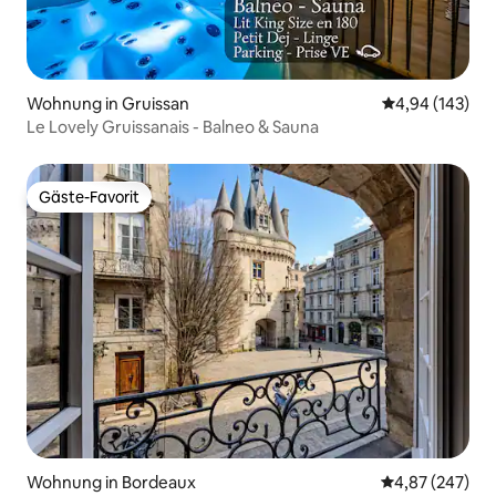
Wohnung in Gruissan
Durchschnittli
4,94 (143)
Le Lovely Gruissanais - Balneo & Sauna
Gäste-Favorit
Gäste-Favorit
Wohnung in Bordeaux
Durchschnittli
4,87 (247)