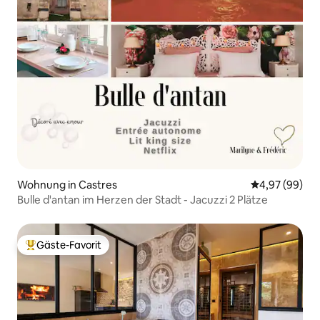
Wohnung in Castres
Durchschnittl
4,97 (99)
Bulle d'antan im Herzen der Stadt - Jacuzzi 2 Plätze
Gäste-Favorit
Beliebter Gäste-Favorit.