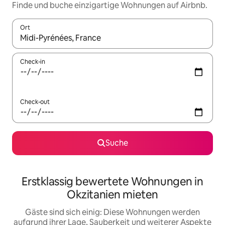
Finde und buche einzigartige Wohnungen auf Airbnb.
Ort
Wenn Ergebnisse verfügbar sind, navigiere mit den Pfeiltaste
Check-in
Check-out
Suche
Erstklassig bewertete Wohnungen in
Okzitanien mieten
Gäste sind sich einig: Diese Wohnungen werden
aufgrund ihrer Lage, Sauberkeit und weiterer Aspekte