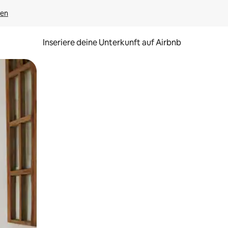
gen
Inseriere deine Unterkunft auf Airbnb
h Berühren oder Wischgesten.