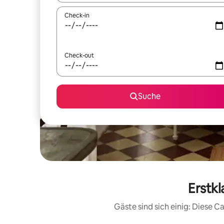
Check-in
Check-out
Suche
Erstk
Gäste sind sich einig: Diese