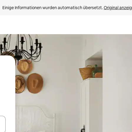
Einige Informationen wurden automatisch übersetzt. 
Original anzei
en Pfeiltasten nach oben und unten oder erkunde die Ergebnisse durc