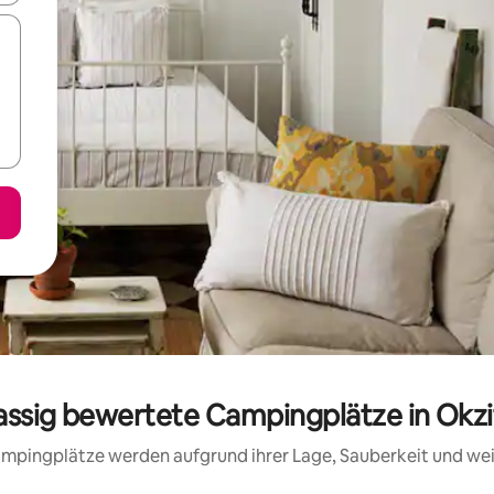
lassig bewertete Campingplätze in Okzi
 Campingplätze werden aufgrund ihrer Lage, Sauberkeit und we