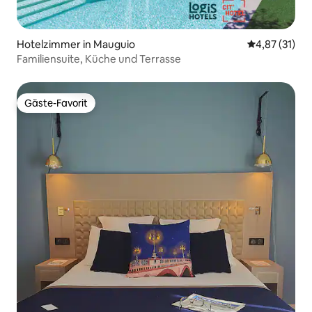
Hotelzimmer in Mauguio
Durchschnitt
4,87 (31)
Familiensuite, Küche und Terrasse
Gäste-Favorit
Gäste-Favorit