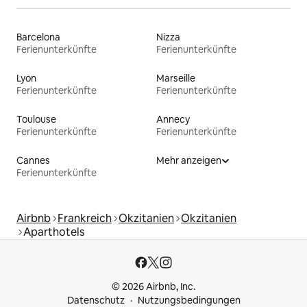
Barcelona
Nizza
Ferienunterkünfte
Ferienunterkünfte
Lyon
Marseille
Ferienunterkünfte
Ferienunterkünfte
Toulouse
Annecy
Ferienunterkünfte
Ferienunterkünfte
Cannes
Mehr anzeigen
Ferienunterkünfte
Airbnb
Frankreich
Okzitanien
Okzitanien
Aparthotels
© 2026 Airbnb, Inc.
Datenschutz
Nutzungsbedingungen