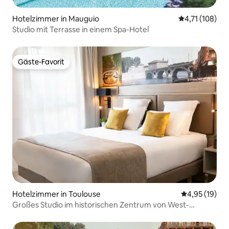
Hotelzimmer in Mauguio
Durchschnittl
4,71 (108)
Studio mit Terrasse in einem Spa-Hotel
Gäste-Favorit
Gäste-Favorit
Hotelzimmer in Toulouse
Durchschnitt
4,95 (19)
Großes Studio im historischen Zentrum von West-
Toulouse