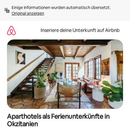
Zu
Einige Informationen wurden automatisch übersetzt. 
Inhalten
Original anzeigen
springen
Inseriere deine Unterkunft auf Airbnb
Aparthotels als Ferienunterkünfte in
Okzitanien