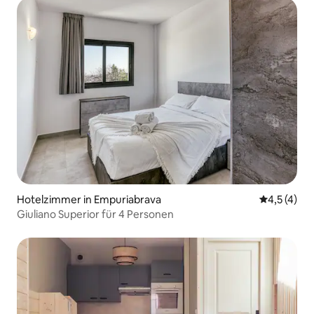
Hotelzimmer in Empuriabrava
Durchschni
4,5 (4)
Giuliano Superior für 4 Personen