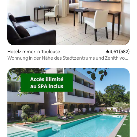
Hotelzimmer in Toulouse
Durchschnittl
4,61 (582)
Wohnung in der Nähe des Stadtzentrums und Zenith von
Toulouse