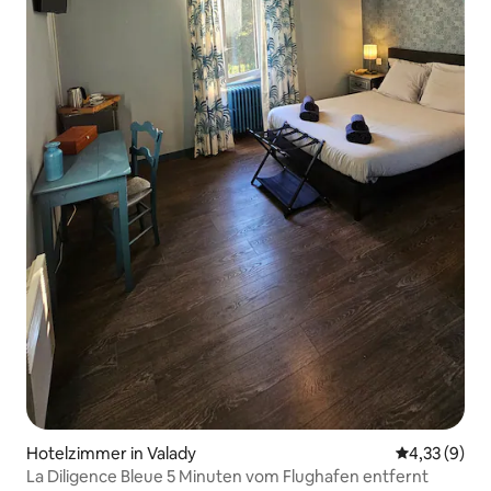
Hotelzimmer in Valady
Durchschnit
4,33 (9)
La Diligence Bleue 5 Minuten vom Flughafen entfernt