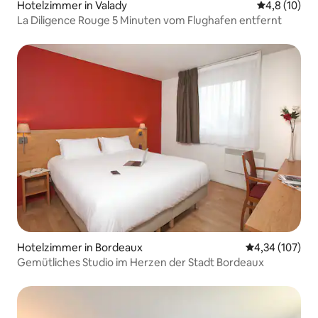
Hotelzimmer in Valady
Durchschnit
4,8 (10)
La Diligence Rouge 5 Minuten vom Flughafen entfernt
Hotelzimmer in Bordeaux
Durchschnittl
4,34 (107)
Gemütliches Studio im Herzen der Stadt Bordeaux