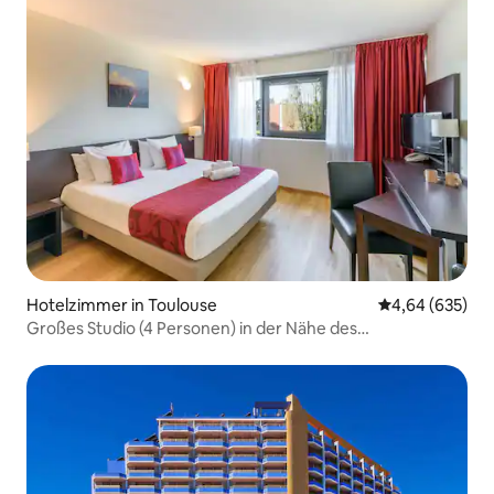
Hotelzimmer in Toulouse
Durchschnittli
4,64 (635)
Großes Studio (4 Personen) in der Nähe des
Stadtzentrums von Toulouse