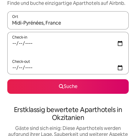
Finde und buche einzigartige Aparthotels auf Airbnb.
Ort
Wenn Ergebnisse verfügbar sind, navigiere mit den Pfeiltaste
Check-in
Check-out
Suche
Erstklassig bewertete Aparthotels in
Okzitanien
Gäste sind sich einig: Diese Aparthotels werden
aufgrund ihrer Lage, Sauberkeit und weiterer Aspekte