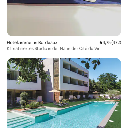
Hotelzimmer in Bordeaux
Durchschnittl
4,75 (472)
Klimatisiertes Studio in der Nähe der Cité du Vin