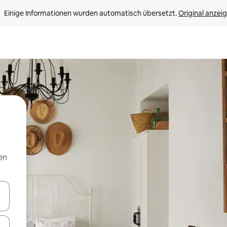
Einige Informationen wurden automatisch übersetzt. 
Original anzei
en
en Pfeiltasten nach oben und unten oder erkunde die Ergebnisse durc