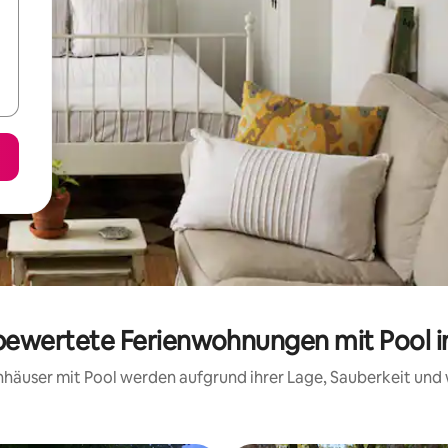
 bewertete Ferienwohnungen mit Pool i
ienhäuser mit Pool werden aufgrund ihrer Lage, Sauberkeit un