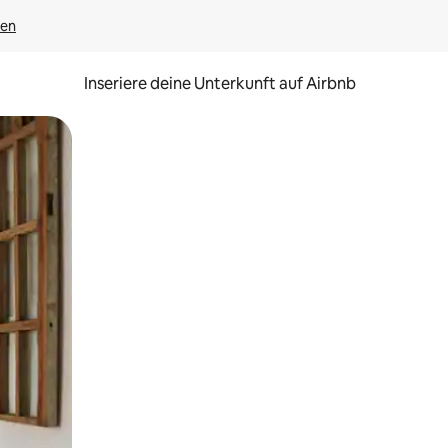
gen
Inseriere deine Unterkunft auf Airbnb
h Berühren oder Wischgesten.