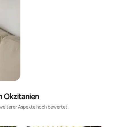
n Okzitanien
d weiterer Aspekte hoch bewertet.