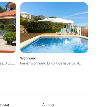
Wohnung
s, 3 Sz,
Ferienwohnung El Port de la Selva, 4
Zimmer, 8 Pers.
ulouse
Annecy