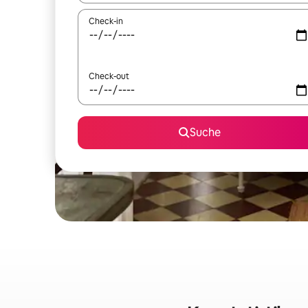
Check-in
Check-out
Suche