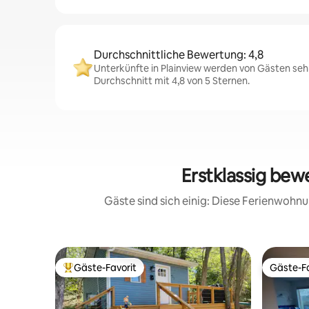
Durchschnittliche Bewertung: 4,8
Unterkünfte in Plainview werden von Gästen seh
Durchschnitt mit 4,8 von 5 Sternen.
Erstklassig bew
Gäste sind sich einig: Diese Ferienwoh
Gäste-Favorit
Gäste-Fa
Beliebter Gäste-Favorit.
Gäste-Fa