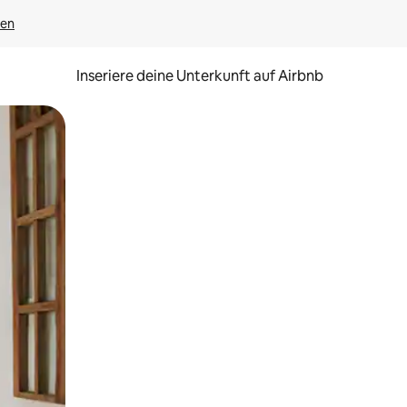
gen
Inseriere deine Unterkunft auf Airbnb
h Berühren oder Wischgesten.