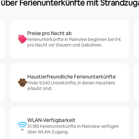
n über Ferienunterkünfte mit Strandzuga
Preise pro Nacht ab
Ferienunterkünfte in Plainview beginnen bei 9 €
pro Nacht vor Steuern und Gebühren.
Haustierfreundliche Ferienunterkünfte
Finde 9.540 Unterkünfte, in denen Haustiere
erlaubt sind.
WLAN-Verfügbarkeit
31.180 Ferienunterkünfte in Plainview verfügen
über WLAN-Zugang.