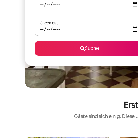
Check-out
Suche
Ers
Gäste sind sich einig: Dies