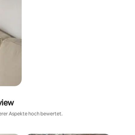
view
terer Aspekte hoch bewertet.