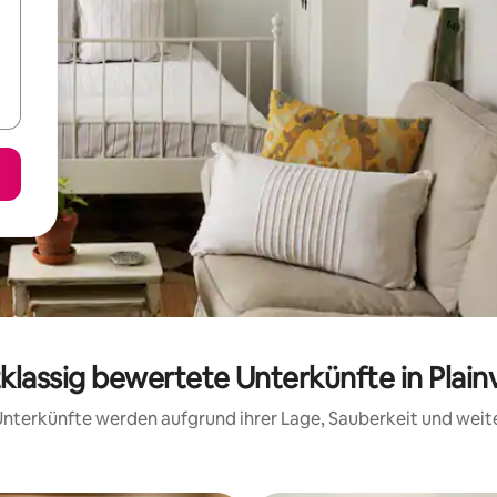
tklassig bewertete Unterkünfte in Plain
e Unterkünfte werden aufgrund ihrer Lage, Sauberkeit und wei