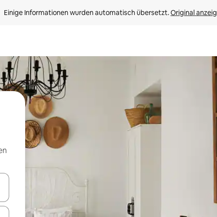
Einige Informationen wurden automatisch übersetzt. 
Original anzei
en
en Pfeiltasten nach oben und unten oder erkunde die Ergebnisse durc