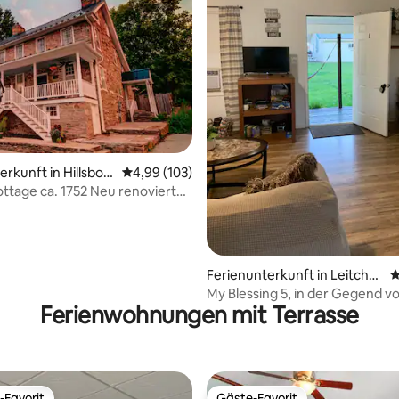
rtung: 4,94 von 5, 126 Bewertungen
rkunft in Hillsbor
Durchschnittliche Bewertung: 4,99 von 5, 1
4,99 (103)
ottage ca. 1752 Neu renoviertes
hes Haus
Ferienunterkunft in Leitchfi
D
eld
My Blessing 5, in der Gegend 
Ferienwohnungen mit Terrasse
River Lake!
-Favorit
Gäste-Favorit