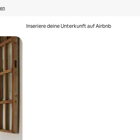
gen
Inseriere deine Unterkunft auf Airbnb
h Berühren oder Wischgesten.