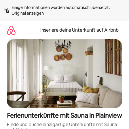
Zu
Einige Informationen wurden automatisch übersetzt. 
Inhalten
Original anzeigen
springen
Inseriere deine Unterkunft auf Airbnb
Ferienunterkünfte mit Sauna in Plainview
Finde und buche einzigartige Unterkünfte mit Sauna