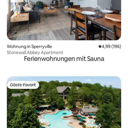
Wohnung in Sperryville
Durchschnittli
4,99 (196)
Stonewall Abbey Apartment
Ferienwohnungen mit Sauna
Gäste-Favorit
Gäste-Favorit