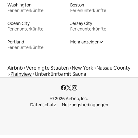
Washington
Boston
Ferienunterkünfte
Ferienunterkünfte
Ocean City
Jersey City
Ferienunterkünfte
Ferienunterkünfte
Portland
Mehr anzeigen
Ferienunterkünfte
Airbnb
Vereinigte Staaten
New York
Nassau County
Plainview
Unterkünfte mit Sauna
© 2026 Airbnb, Inc.
Datenschutz
Nutzungsbedingungen