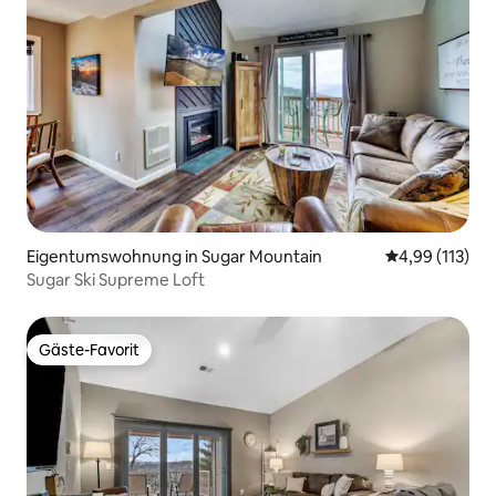
Eigentumswohnung in Sugar Mountain
Durchschnittl
4,99 (113)
Sugar Ski Supreme Loft
Gäste-Favorit
Gäste-Favorit