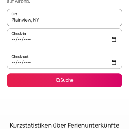
auf Airbnb.
Ort
Wenn Ergebnisse verfügbar sind, navigiere mit den Pfeiltaste
Check-in
Check-out
Suche
Kurzstatistiken über Ferienunterkünfte