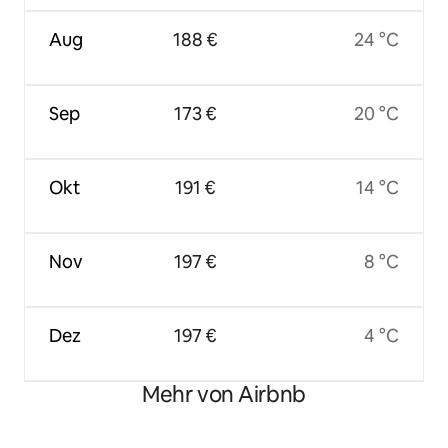
Aug
188 €
24 °C
Sep
173 €
20 °C
Okt
191 €
14 °C
Nov
197 €
8 °C
Dez
197 €
4 °C
Mehr von Airbnb