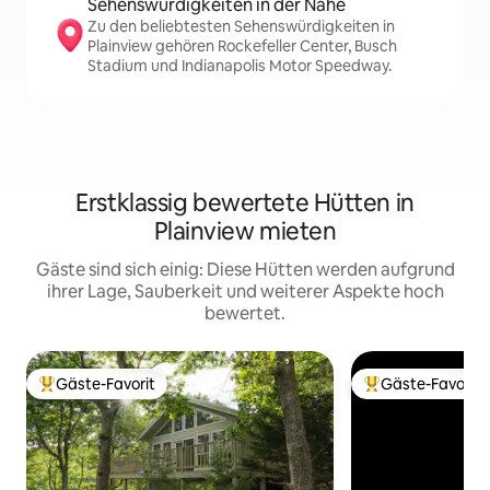
Sehenswürdigkeiten in der Nähe
Zu den beliebtesten Sehenswürdigkeiten in
Plainview gehören Rockefeller Center, Busch
Stadium und Indianapolis Motor Speedway.
Erstklassig bewertete Hütten in
Plainview mieten
Gäste sind sich einig: Diese Hütten werden aufgrund
ihrer Lage, Sauberkeit und weiterer Aspekte hoch
bewertet.
Gäste-Favorit
Gäste-Favorit
Beliebter Gäste-Favorit.
Beliebter Gäste-F