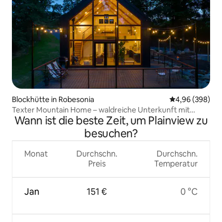
Blockhütte in Robesonia
Durchschnittli
4,96 (398)
Texter Mountain Home – waldreiche Unterkunft mit
Wann ist die beste Zeit, um Plainview zu
Whirlpool
besuchen?
Monat
Durchschn.
Durchschn.
Preis
Temperatur
Jan
151 €
0 °C