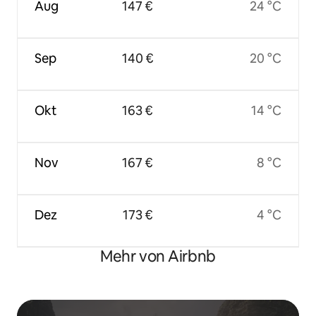
Aug
147 €
24 °C
Sep
140 €
20 °C
Okt
163 €
14 °C
Nov
167 €
8 °C
Dez
173 €
4 °C
Mehr von Airbnb