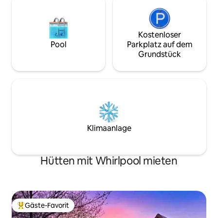
Kostenloser
Pool
Parkplatz auf dem
Grundstück
Klimaanlage
Hütten mit Whirlpool mieten
Gäste-Favorit
Beliebter Gäste-Favorit.