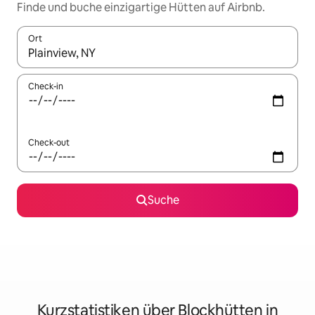
Finde und buche einzigartige Hütten auf Airbnb.
Ort
Wenn Ergebnisse verfügbar sind, navigiere mit den Pfeiltaste
Check-in
Check-out
Suche
Kurzstatistiken über Blockhütten in