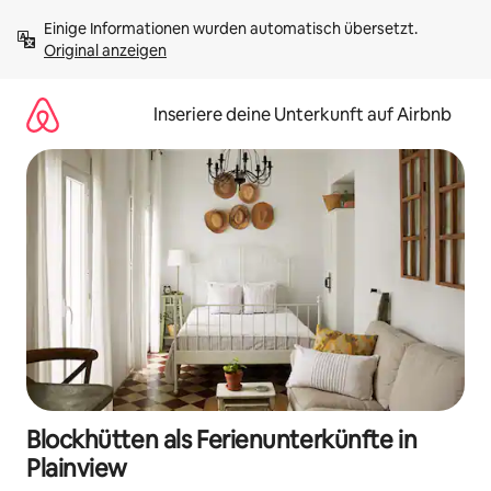
Zu
Einige Informationen wurden automatisch übersetzt. 
Inhalten
Original anzeigen
springen
Inseriere deine Unterkunft auf Airbnb
Blockhütten als Ferienunterkünfte in
Plainview