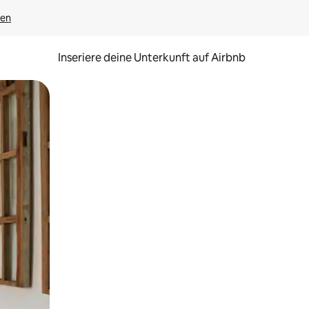
gen
Inseriere deine Unterkunft auf Airbnb
h Berühren oder Wischgesten.