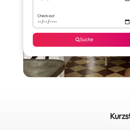
Check-out
Suche
Kurzs