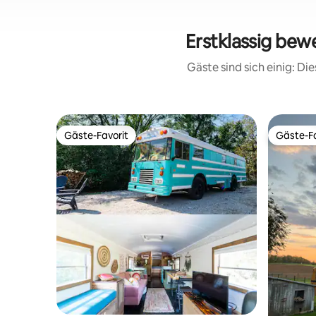
Erstklassig be
Gäste sind sich einig: D
Gäste-Favorit
Gäste-Fa
Gäste-Favorit
Gäste-Fa