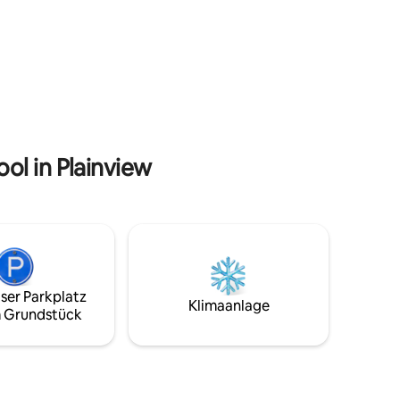
ol in Plainview
ser Parkplatz
Klimaanlage
 Grundstück