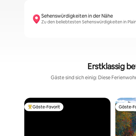
Sehenswürdigkeiten in der Nähe
Zu den beliebtesten Sehenswürdigkeiten in Plai
Erstklassig b
Gäste sind sich einig: Diese Ferienwo
Gäste-Favorit
Gäste-Fa
Beliebter Gäste-Favorit.
Gäste-Fa