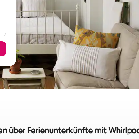
en über Ferienunterkünfte mit Whirlpoo