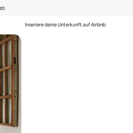
gen
Inseriere deine Unterkunft auf Airbnb
h Berühren oder Wischgesten.