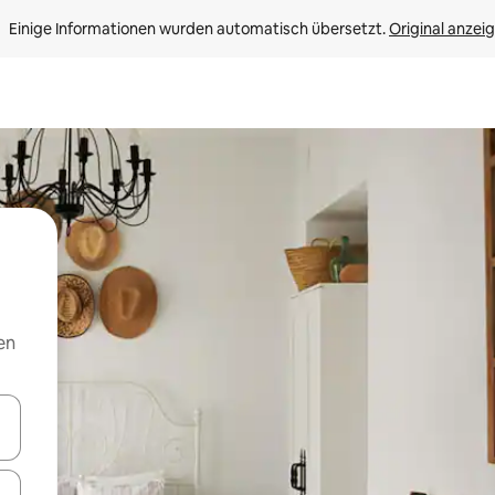
Einige Informationen wurden automatisch übersetzt. 
Original anzei
en
en Pfeiltasten nach oben und unten oder erkunde die Ergebnisse durc