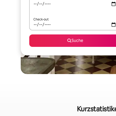
Check-out
Suche
Kurzstatistik