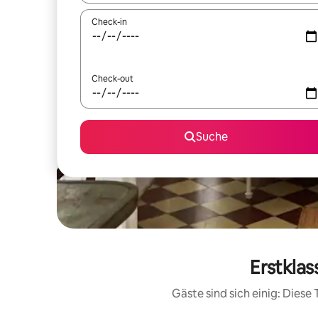
Check-in
Check-out
Suche
Erstklas
Gäste sind sich einig: Dies