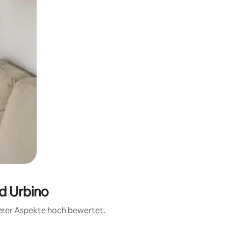
nd Urbino
terer Aspekte hoch bewertet.