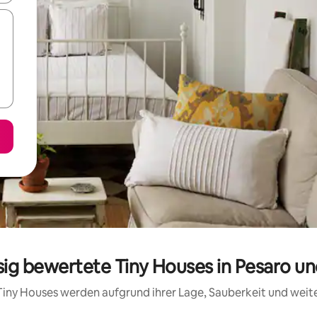
sig bewertete Tiny Houses in Pesaro u
e Tiny Houses werden aufgrund ihrer Lage, Sauberkeit und wei