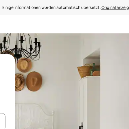
Einige Informationen wurden automatisch übersetzt. 
Original anzei
en Pfeiltasten nach oben und unten oder erkunde die Ergebnisse durc