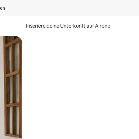
gen
Inseriere deine Unterkunft auf Airbnb
h Berühren oder Wischgesten.