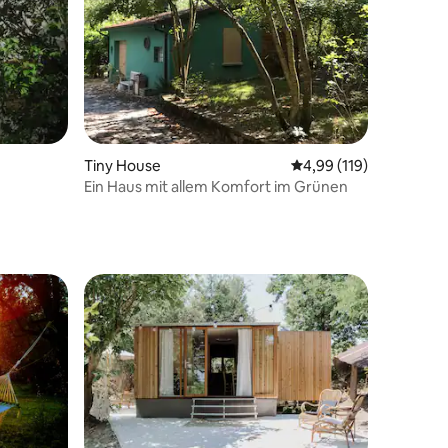
24 Bewertungen
Tiny House
Durchschnittliche Bew
4,99 (119)
Ein Haus mit allem Komfort im Grünen