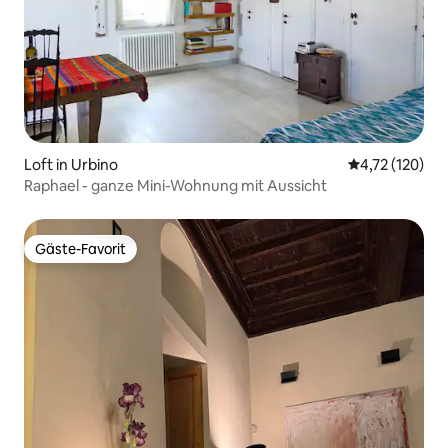
Loft in Urbino
Durchschnittl
4,72 (120)
Raphael - ganze Mini-Wohnung mit Aussicht
Gäste-Favorit
Gäste-Favorit