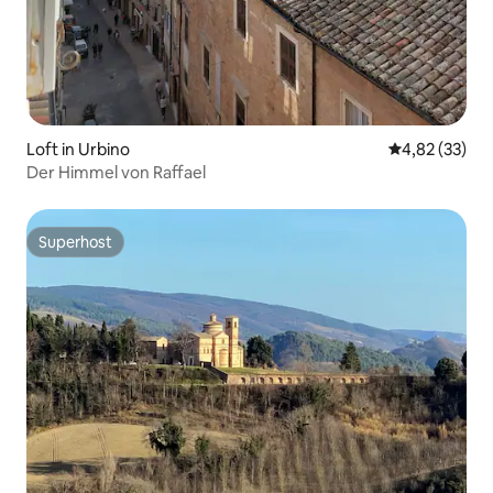
Loft in Urbino
Durchschnitt
4,82 (33)
Der Himmel von Raffael
Superhost
Superhost