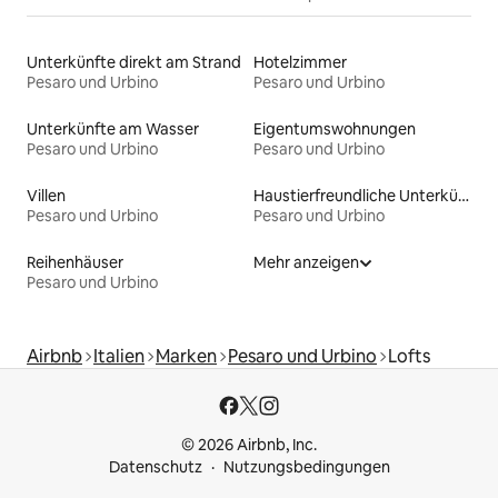
Unterkünfte direkt am Strand
Hotelzimmer
Pesaro und Urbino
Pesaro und Urbino
Unterkünfte am Wasser
Eigentumswohnungen
Pesaro und Urbino
Pesaro und Urbino
Villen
Haustierfreundliche Unterkünfte
Pesaro und Urbino
Pesaro und Urbino
Reihenhäuser
Mehr anzeigen
Pesaro und Urbino
Airbnb
Italien
Marken
Pesaro und Urbino
Lofts
© 2026 Airbnb, Inc.
Datenschutz
Nutzungsbedingungen