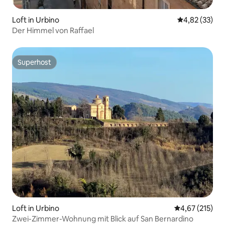
Loft in Urbino
Durchschnitt
4,82 (33)
Der Himmel von Raffael
Superhost
Superhost
Loft in Urbino
Durchschnittl
4,67 (215)
Zwei-Zimmer-Wohnung mit Blick auf San Bernardino