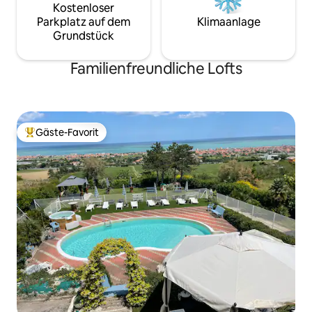
Kostenloser
Parkplatz auf dem
Klimaanlage
Grundstück
Familienfreundliche Lofts
Gäste-Favorit
Beliebter Gäste-Favorit.