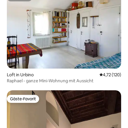
Loft in Urbino
Durchschnittl
4,72 (120)
Raphael - ganze Mini-Wohnung mit Aussicht
Gäste-Favorit
Gäste-Favorit