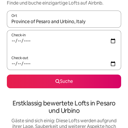
Finde und buche einzigartige Lofts auf Airbnb.
Ort
Wenn Ergebnisse verfügbar sind, navigiere mit den Pfeiltaste
Check-in
Check-out
Suche
Erstklassig bewertete Lofts in Pesaro
und Urbino
Gäste sind sich einig: Diese Lofts werden aufgrund
ihrer Lage, Sauberkeit und weiterer Aspekte hoch