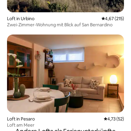
Loft in Urbino
Durchschnittl
4,67 (215)
Zwei-Zimmer-Wohnung mit Blick auf San Bernardino
Loft in Pesaro
Durchschnitt
4,73 (52)
Loft am Meer