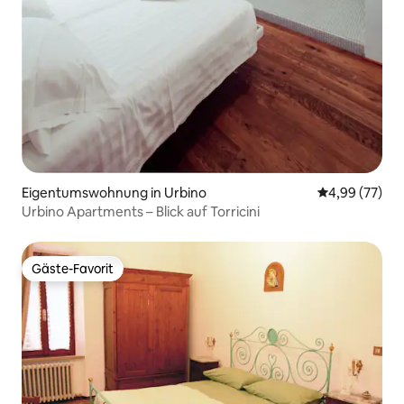
Eigentumswohnung in Urbino
Durchschnittl
4,99 (77)
Urbino Apartments – Blick auf Torricini
Gäste-Favorit
Gäste-Favorit