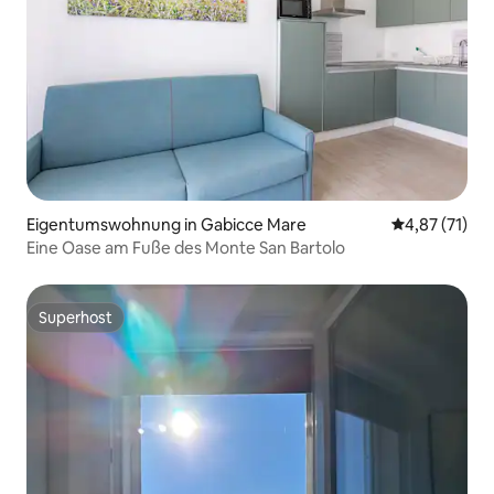
Eigentumswohnung in Gabicce Mare
Durchschnitt
4,87 (71)
Eine Oase am Fuße des Monte San Bartolo
Superhost
Superhost