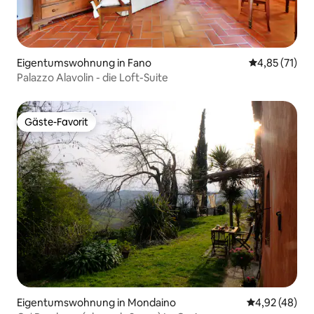
Eigentumswohnung in Fano
Durchschnitt
4,85 (71)
Palazzo Alavolin - die Loft-Suite
Gäste-Favorit
Gäste-Favorit
Eigentumswohnung in Mondaino
Durchschnittl
4,92 (48)