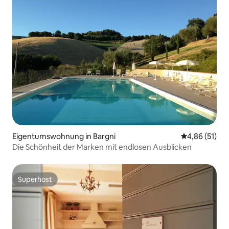
Eigentumswohnung in Bargni
Durchschnitt
4,86 (51)
Die Schönheit der Marken mit endlosen Ausblicken
Superhost
Superhost