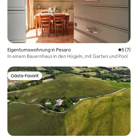
Eigentumswohnung in Pesaro
Durchsch
5 (7)
In einem Bauernhaus in den Hügeln, mit Garten und Pool
Gäste-Favorit
Gäste-Favorit