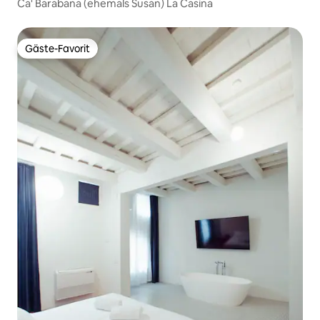
Ca' Barabana (ehemals Susan) La Casina
Gäste-Favorit
Gäste-Favorit