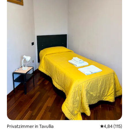
Privatzimmer in Tavullia
Durchschnittl
4,84 (115)