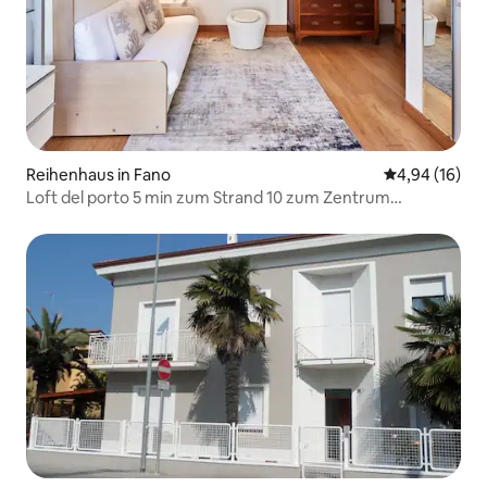
Reihenhaus in Fano
Durchschnitt
4,94 (16)
Loft del porto 5 min zum Strand 10 zum Zentrum
Parkplatz