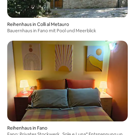
Reihenhaus in Colli al Metauro
Bauernhaus in Fano mit Pool und Meerblick
Reihenhaus in Fano
Fano: Privates Stockwerk „Sole e Luna“ Entspannung und