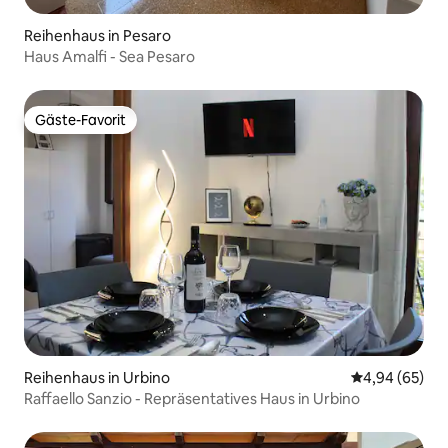
Reihenhaus in Pesaro
Haus Amalfi - Sea Pesaro
Gäste-Favorit
Gäste-Favorit
Reihenhaus in Urbino
Durchschnittl
4,94 (65)
Raffaello Sanzio - Repräsentatives Haus in Urbino