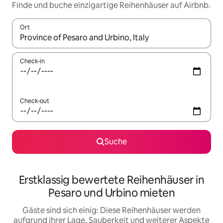
Finde und buche einzigartige Reihenhäuser auf Airbnb.
Ort
Wenn Ergebnisse verfügbar sind, navigiere mit den Pfeiltaste
Check-in
Check-out
Suche
Erstklassig bewertete Reihenhäuser in
Pesaro und Urbino mieten
Gäste sind sich einig: Diese Reihenhäuser werden
aufgrund ihrer Lage, Sauberkeit und weiterer Aspekte