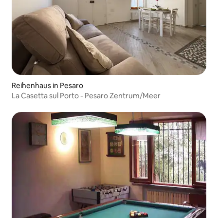
Reihenhaus in Pesaro
La Casetta sul Porto - Pesaro Zentrum/Meer