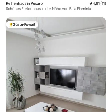
Reihenhaus in Pesaro
Durchschnitt
4,91 (11)
Schönes Ferienhaus in der Nähe von Baia Flaminia
Gäste-Favorit
Beliebter Gäste-Favorit.