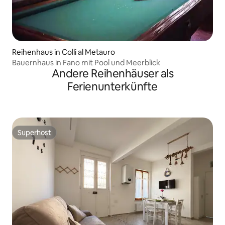
Reihenhaus in Colli al Metauro
Bauernhaus in Fano mit Pool und Meerblick
Andere Reihenhäuser als
Ferienunterkünfte
Superhost
Superhost