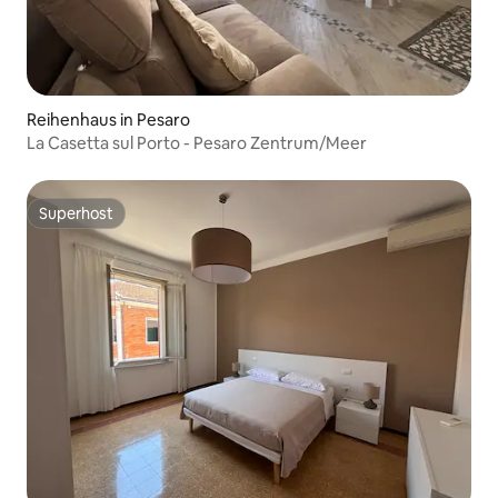
Reihenhaus in Pesaro
La Casetta sul Porto - Pesaro Zentrum/Meer
Superhost
Superhost