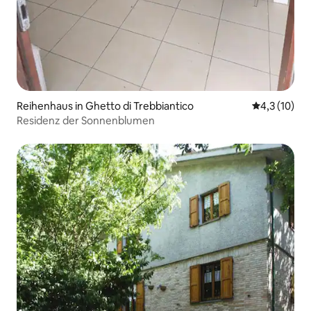
Reihenhaus in Ghetto di Trebbiantico
Durchschnit
4,3 (10)
Residenz der Sonnenblumen